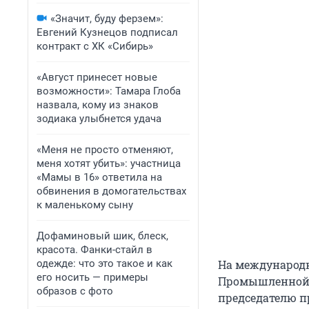
«Значит, буду ферзем»:
Евгений Кузнецов подписал
контракт с ХК «Сибирь»
«Август принесет новые
возможности»: Тамара Глоба
назвала, кому из знаков
зодиака улыбнется удача
«Меня не просто отменяют,
меня хотят убить»: участница
«Мамы в 16» ответила на
обвинения в домогательствах
к маленькому сыну
Дофаминовый шик, блеск,
красота. Фанки-стайл в
одежде: что это такое и как
На международ
его носить — примеры
Промышленной 
образов с фото
председателю 