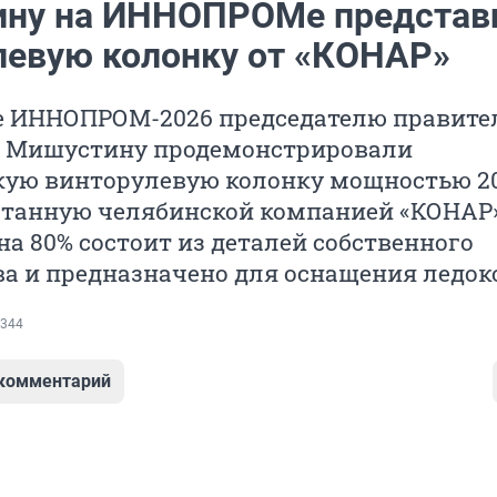
ну на ИННОПРОМе представ
левую колонку от «КОНАР»
е ИННОПРОМ-2026 председателю правите
 Мишустину продемонстрировали
кую винторулевую колонку мощностью 2
ботанную челябинской компанией «КОНАР»
на 80% состоит из деталей собственного
а и предназначено для оснащения ледок
344
 комментарий