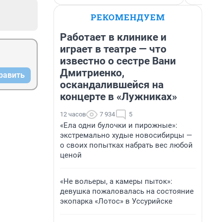
РЕКОМЕНДУЕМ
Работает в клинике и
играет в театре — что
известно о сестре Вани
Дмитриенко,
равить
оскандалившейся на
концерте в «Лужниках»
12 часов
7 934
5
«Ела одни булочки и пирожные»:
экстремально худые новосибирцы —
о своих попытках набрать вес любой
ценой
«Не вольеры, а камеры пыток»:
девушка пожаловалась на состояние
экопарка «Лотос» в Уссурийске