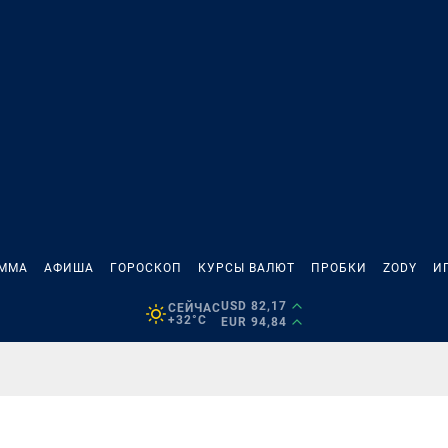
АММА
АФИША
ГОРОСКОП
КУРСЫ ВАЛЮТ
ПРОБКИ
ZODY
И
USD 82,17
СЕЙЧАС
+32°C
EUR 94,84