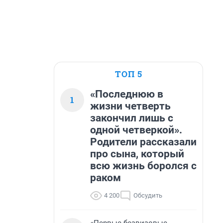
ТОП 5
«Последнюю в
1
жизни четверть
закончил лишь с
одной четверкой».
Родители рассказали
про сына, который
всю жизнь боролся с
раком
4 200
Обсудить