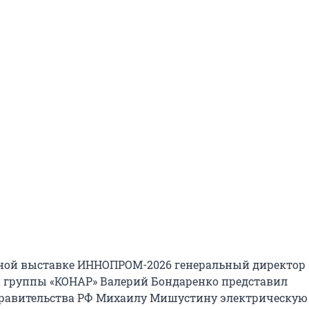
ной выставке ИННОПРОМ-2026 генеральный директор
группы «КОНАР» Валерий Бондаренко представил
правительства РФ Михаилу Мишустину электрическую