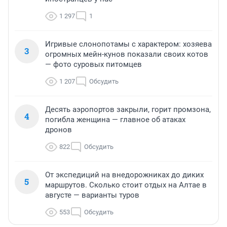
1 297
1
Игривые слонопотамы с характером: хозяева
3
огромных мейн-кунов показали своих котов
— фото суровых питомцев
1 207
Обсудить
Десять аэропортов закрыли, горит промзона,
4
погибла женщина — главное об атаках
дронов
822
Обсудить
От экспедиций на внедорожниках до диких
5
маршрутов. Сколько стоит отдых на Алтае в
августе — варианты туров
553
Обсудить