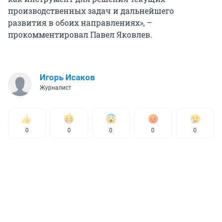
производственных задач и дальнейшего
развития в обоих направлениях», –
прокомментировал Павел Яковлев.
Игорь Исаков
Журналист
0
0
0
0
0