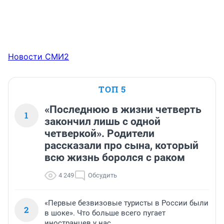
Новости СМИ2
ТОП 5
«Последнюю в жизни четверть
1
закончил лишь с одной
четверкой». Родители
рассказали про сына, который
всю жизнь боролся с раком
4 249
Обсудить
«Первые безвизовые туристы в России были
2
в шоке». Что больше всего пугает
иностранцев у нас