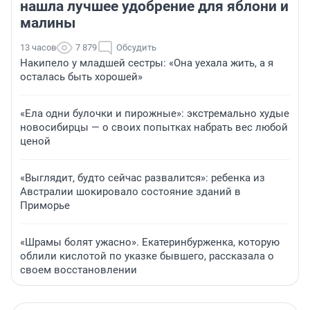
нашла лучшее удобрение для яблони и
малины
13 часов
7 879
Обсудить
Накипело у младшей сестры: «Она уехала жить, а я
осталась быть хорошей»
«Ела одни булочки и пирожные»: экстремально худые
новосибирцы — о своих попытках набрать вес любой
ценой
«Выглядит, будто сейчас развалится»: ребенка из
Австралии шокировало состояние зданий в
Приморье
«Шрамы болят ужасно». Екатеринбурженка, которую
облили кислотой по указке бывшего, рассказала о
своем восстановлении