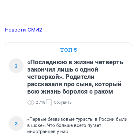
Новости СМИ2
ТОП 5
«Последнюю в жизни четверть
1
закончил лишь с одной
четверкой». Родители
рассказали про сына, который
всю жизнь боролся с раком
2 718
Обсудить
«Первые безвизовые туристы в России были
2
в шоке». Что больше всего пугает
иностранцев у нас