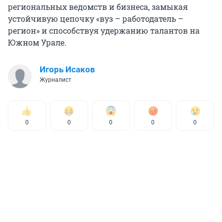
региональных ведомств и бизнеса, замыкая
устойчивую цепочку «вуз – работодатель –
регион» и способствуя удержанию талантов на
Южном Урале.
Игорь Исаков
Журналист
0
0
0
0
0