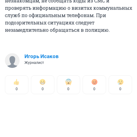
незнакомцам, не сообщать коды из СМС и
проверять информацию о визитах коммунальных
служб по официальным телефонам. При
подозрительных ситуациях следует
незамедлительно обращаться в полицию.
Игорь Исаков
Журналист
0
0
0
0
0