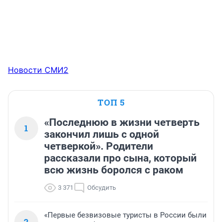
Новости СМИ2
ТОП 5
«Последнюю в жизни четверть
1
закончил лишь с одной
четверкой». Родители
рассказали про сына, который
всю жизнь боролся с раком
3 371
Обсудить
«Первые безвизовые туристы в России были
2