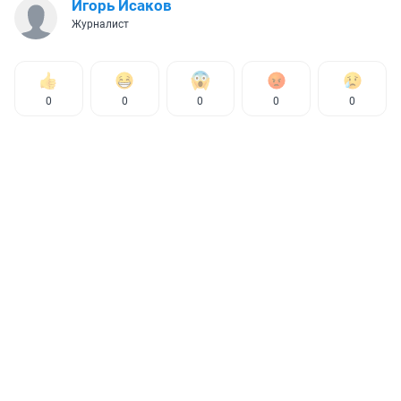
Игорь Исаков
Журналист
0
0
0
0
0