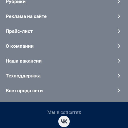
Рубрики
Реклама на сайте
Прайс-лист
О компании
Наши вакансии
Техподдержка
Все города сети
Мы в соцсетях