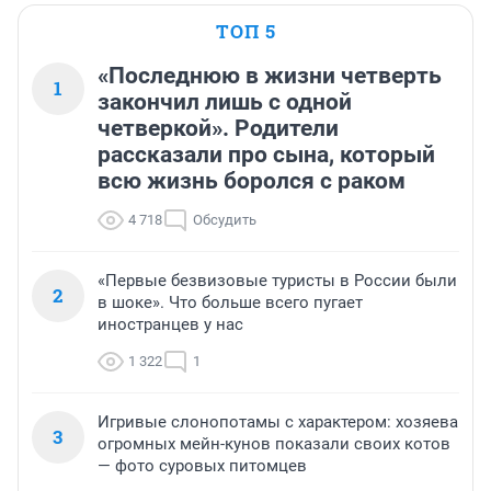
ТОП 5
«Последнюю в жизни четверть
1
закончил лишь с одной
четверкой». Родители
рассказали про сына, который
всю жизнь боролся с раком
4 718
Обсудить
«Первые безвизовые туристы в России были
2
в шоке». Что больше всего пугает
иностранцев у нас
1 322
1
Игривые слонопотамы с характером: хозяева
3
огромных мейн-кунов показали своих котов
— фото суровых питомцев