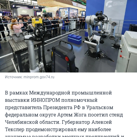
Источник: 
minprom.gov74.ru
В рамках Международной промышленной
выставки ИННОПРОМ полномочный
представитель Президента РФ в Уральском
федеральном округе Артем Жога посетил стенд
Челябинской области. Губернатор Алексей
Текслер продемонстрировал ему наиболее
значимые разработки местных предприятий и