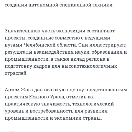
создании автономной специальной техники.
Значительную часть экспозиции составляют
проекты, созданные совместно с ведущими
вузами Челябинской области. Они иллюстрируют
результаты взаимодействия науки, образования и
промышленности, а также вклад региона в
подготовку кадров для высокотехнологичных
отраслей.
Артем Жога дал высокую оценку представленным
проектам Южного Урала, отметив их
практическую значимость, технологический
уровень и востребованность для развития
промышленности и экономики страны.