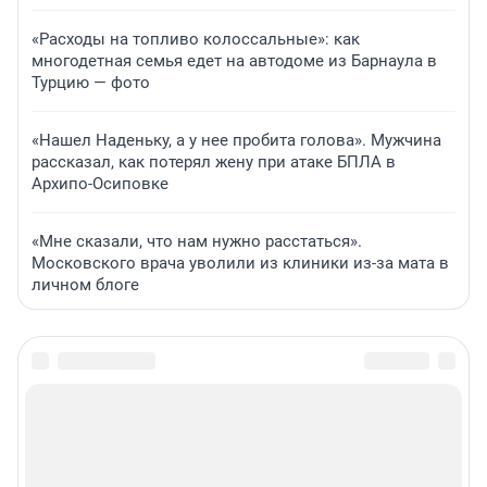
«Расходы на топливо колоссальные»: как
многодетная семья едет на автодоме из Барнаула в
Турцию — фото
«Нашел Наденьку, а у нее пробита голова». Мужчина
рассказал, как потерял жену при атаке БПЛА в
Архипо-Осиповке
«Мне сказали, что нам нужно расстаться».
Московского врача уволили из клиники из-за мата в
личном блоге