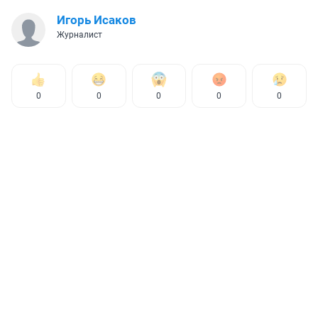
Игорь Исаков
Журналист
0
0
0
0
0