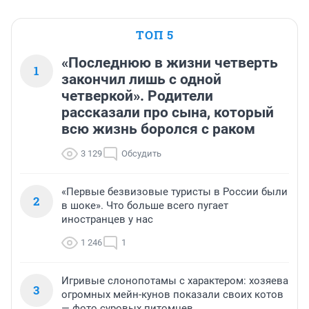
ТОП 5
«Последнюю в жизни четверть
1
закончил лишь с одной
четверкой». Родители
рассказали про сына, который
всю жизнь боролся с раком
3 129
Обсудить
«Первые безвизовые туристы в России были
2
в шоке». Что больше всего пугает
иностранцев у нас
1 246
1
Игривые слонопотамы с характером: хозяева
3
огромных мейн-кунов показали своих котов
— фото суровых питомцев