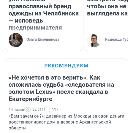
православный бренд
чтобы она не
одежды из Челябинска
выглядела как
— исповедь
предпринимателя
Ольга Емельянова
Надежда Губар
РЕКОМЕНДУЕМ
«Не хочется в это верить». Как
сложилась судьба «следователя на
золотом Lexus» после скандала в
Екатеринбурге
14 часов
22 611
117
«Вам зачем он?»: дизайнер из Москвы за свои деньги
восстанавливает дом в деревне Архангельской
области