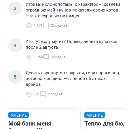
Игривые слонопотамы с характером: хозяева
3
огромных мейн-кунов показали своих котов
— фото суровых питомцев
1 171
Обсудить
Кто тут воду мутит? Почему нельзя купаться
4
после 2 августа
1 055
Обсудить
Десять аэропортов закрыли, горит промзона,
5
погибла женщина — главное об атаках
дронов
781
Обсудить
МНЕНИЕ
МНЕНИЕ
Мой банк меня
Тепло для бюд