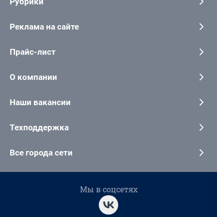
Рубрики
Реклама на сайте
Прайс-лист
О компании
Наши вакансии
Техподдержка
Все города сети
Мы в соцсетях