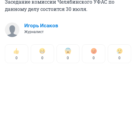
Заседание комиссии Челябинского УФАС по
данному делу состоится 30 июля.
Игорь Исаков
Журналист
0
0
0
0
0