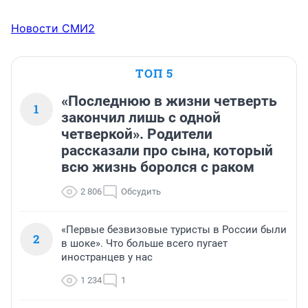
Новости СМИ2
ТОП 5
«Последнюю в жизни четверть
1
закончил лишь с одной
четверкой». Родители
рассказали про сына, который
всю жизнь боролся с раком
2 806
Обсудить
«Первые безвизовые туристы в России были
2
в шоке». Что больше всего пугает
иностранцев у нас
1 234
1