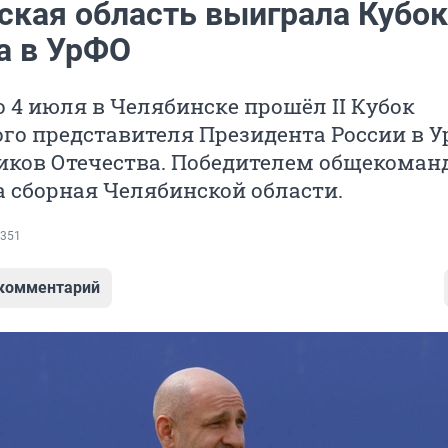
ская область выиграла Кубок
а в УрФО
о 4 июля в Челябинске прошёл II Кубок
го представителя Президента России в 
иков Отечества. Победителем общекоман
а сборная Челябинской области.
351
 комментарий