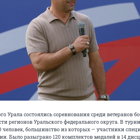
го Урала состоялись соревнования среди ветеранов б
сти регионов Уральского федерального округа. В турн
0 человек, большинство из которых — участники спец
ии. Было разыграно 120 комплектов медалей в 14 дис