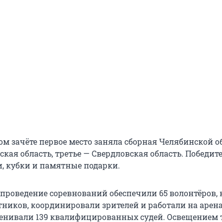
м зачёте первое место заняла сборная Челябинской о
кая область, третье — Свердловская область. Победит
, кубки и памятные подарки.
проведение соревнований обеспечили 65 волонтёров,
тников, координировали зрителей и работали на арена
енивали 139 квалифицированных судей. Освещением 