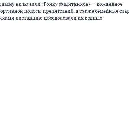
грамму включили «Гонку защитников» — командное
ортивной полосы препятствий, а также семейные стар
никами дистанцию преодолевали их родные.