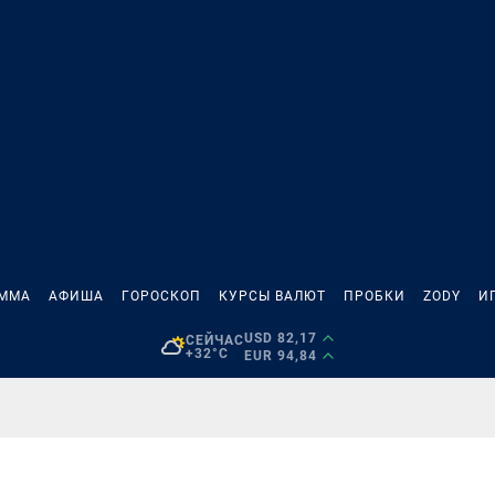
АММА
АФИША
ГОРОСКОП
КУРСЫ ВАЛЮТ
ПРОБКИ
ZODY
И
USD 82,17
СЕЙЧАС
+32°C
EUR 94,84