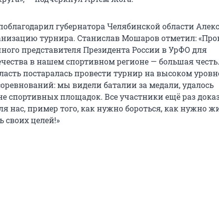
поблагодарил губернатора Челябинской области Алек
ганизацию турнира. Станислав Мошаров отметил: «Пров
ного представителя Президента России в УрФО для
чества в нашем спортивном регионе — большая честь
ласть постаралась провести турнир на высоком уровн
соревнований: мы видели баталии за медали, удалось
не спортивных площадок. Все участники ещё раз доказ
я нас, пример того, как нужно бороться, как нужно жи
 своих целей!»