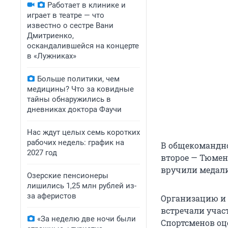
Работает в клинике и
играет в театре — что
известно о сестре Вани
Дмитриенко,
оскандалившейся на концерте
в «Лужниках»
Больше политики, чем
медицины? Что за ковидные
тайны обнаружились в
дневниках доктора Фаучи
Нас ждут целых семь коротких
рабочих недель: график на
В общекомандно
2027 год
второе — Тюменс
вручили медали
Озерские пенсионеры
лишились 1,25 млн рублей из-
за аферистов
Организацию и 
встречали учас
«За неделю две ночи были
Спортсменов оц