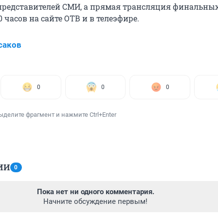
представителей СМИ, а прямая трансляция финальны
0 часов на сайте ОТВ и в телеэфире.
саков
0
0
0
ыделите фрагмент и нажмите Ctrl+Enter
ИИ
0
Пока нет ни одного комментария.
Начните обсуждение первым!