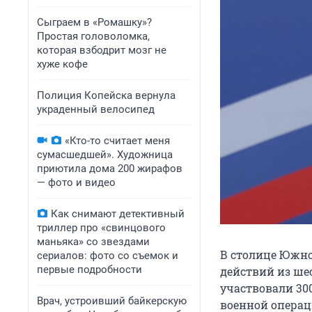
Сыграем в «Ромашку»?
Простая головоломка,
которая взбодрит мозг не
хуже кофе
Полиция Копейска вернула
украденный велосипед
«Кто-то считает меня
сумасшедшей». Художница
приютила дома 200 жирафов
— фото и видео
Как снимают детективный
триллер про «свинцового
маньяка» со звездами
В столице Южно
сериалов: фото со съемок и
первые подробности
действий из ше
участвовали 30
Врач, устроивший байкерскую
военной операц