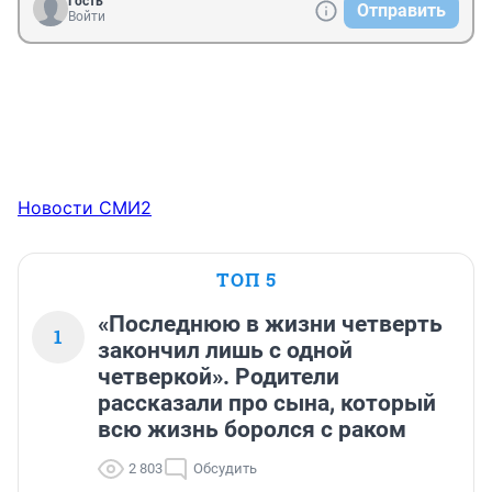
Гость
Отправить
Войти
Новости СМИ2
ТОП 5
«Последнюю в жизни четверть
1
закончил лишь с одной
четверкой». Родители
рассказали про сына, который
всю жизнь боролся с раком
2 803
Обсудить