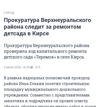
ГОРОД
Прокуратура Верхнеуральского
района следит за ремонтом
детсада в Кирсе
Прокуратура Верхнеуральского района
проверила ход капитального ремонта
детского сада «Теремок» в селе Кирса.
5 июля 2026, 16:25
375
В рамках надзорных полномочий прокурор
района Илья Елькин посетил строительную
площадку муниципального дошкольного
учреждения. Совместно с представителями
заказчика и подрядчика он провел осмотр
объекта, обсудил текущие темпы работ и сроки