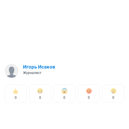
Игорь Исаков
Журналист
0
0
0
0
0