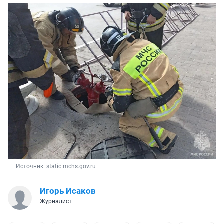
Источник: 
static.mchs.gov.ru
Игорь Исаков
Журналист