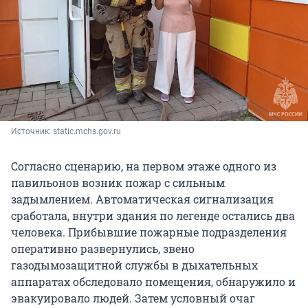
Источник: 
static.mchs.gov.ru
Согласно сценарию, на первом этаже одного из
павильонов возник пожар с сильным
задымлением. Автоматическая сигнализация
сработала, внутри здания по легенде остались два
человека. Прибывшие пожарные подразделения
оперативно развернулись, звено
газодымозащитной службы в дыхательных
аппаратах обследовало помещения, обнаружило и
эвакуировало людей. Затем условный очаг