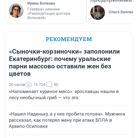
Ирина Волкова
Главврач клиники
Ольга Емельян
«Реабилитация доктора
Волковой»
РЕКОМЕНДУЕМ
«Сыночки-корзиночки» заполонили
Екатеринбург: почему уральские
парни массово оставили жен без
цветов
20 часов
16 724
80
«Напоминает куриное мясо»: ярославцы нашли в
лесу необычный гриб — что это
«Нашел Наденьку, а у нее пробита голова». Мужчина
рассказал, как потерял жену при атаке БПЛА в
Архипо-Осиповке