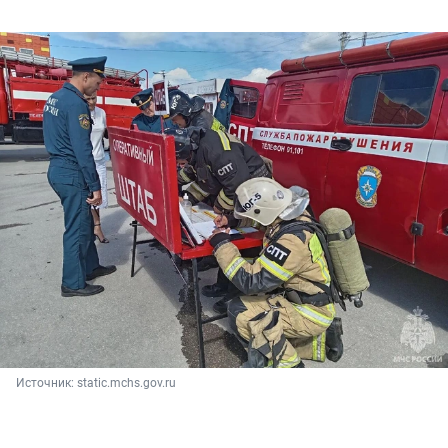
Источник: 
static.mchs.gov.ru