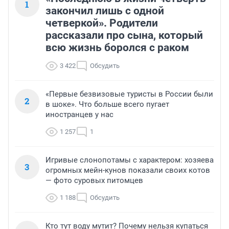
1
закончил лишь с одной
четверкой». Родители
рассказали про сына, который
всю жизнь боролся с раком
3 422
Обсудить
«Первые безвизовые туристы в России были
2
в шоке». Что больше всего пугает
иностранцев у нас
1 257
1
Игривые слонопотамы с характером: хозяева
3
огромных мейн-кунов показали своих котов
— фото суровых питомцев
1 188
Обсудить
Кто тут воду мутит? Почему нельзя купаться