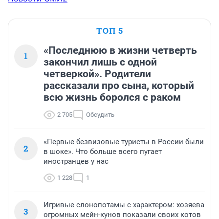
ТОП 5
«Последнюю в жизни четверть
1
закончил лишь с одной
четверкой». Родители
рассказали про сына, который
всю жизнь боролся с раком
2 705
Обсудить
«Первые безвизовые туристы в России были
2
в шоке». Что больше всего пугает
иностранцев у нас
1 228
1
Игривые слонопотамы с характером: хозяева
3
огромных мейн-кунов показали своих котов