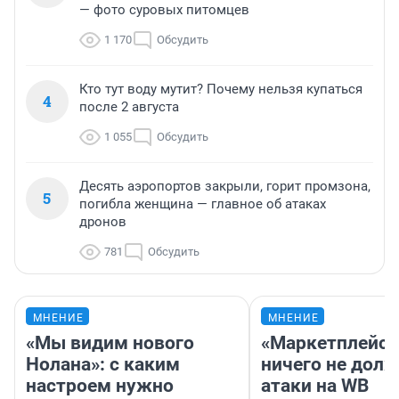
— фото суровых питомцев
1 170
Обсудить
Кто тут воду мутит? Почему нельзя купаться
4
после 2 августа
1 055
Обсудить
Десять аэропортов закрыли, горит промзона,
5
погибла женщина — главное об атаках
дронов
781
Обсудить
МНЕНИЕ
МНЕНИЕ
«Мы видим нового
«Маркетплейс 
Нолана»: с каким
ничего не долж
настроем нужно
атаки на WB