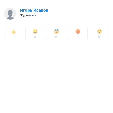
Игорь Исаков
Журналист
0
0
0
0
0