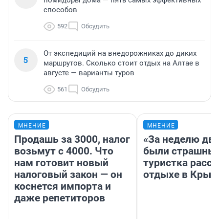
помидоры дома — пять самых эффективных
способов
592
Обсудить
От экспедиций на внедорожниках до диких
5
маршрутов. Сколько стоит отдых на Алтае в
августе — варианты туров
561
Обсудить
МНЕНИЕ
МНЕНИЕ
Продашь за 3000, налог
«За неделю две
возьмут с 4000. Что
были страшные
нам готовит новый
туристка расск
налоговый закон — он
отдыхе в Крым
коснется импорта и
даже репетиторов