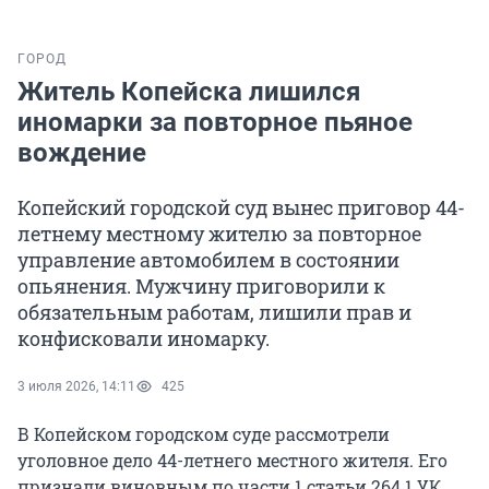
ГОРОД
Житель Копейска лишился
иномарки за повторное пьяное
вождение
Копейский городской суд вынес приговор 44-
летнему местному жителю за повторное
управление автомобилем в состоянии
опьянения. Мужчину приговорили к
обязательным работам, лишили прав и
конфисковали иномарку.
3 июля 2026, 14:11
425
В Копейском городском суде рассмотрели
уголовное дело 44-летнего местного жителя. Его
признали виновным по части 1 статьи 264.1 УК