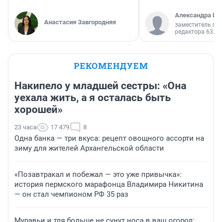
Александра Ис
Анастасия Завгородняя
заместитель гл
редактора 63.RU
РЕКОМЕНДУЕМ
Накипело у младшей сестры: «Она
уехала жить, а я осталась быть
хорошей»
23 часа
17 479
8
Одна банка — три вкуса: рецепт овощного ассорти на
зиму для жителей Архангельской области
«Позавтракал и побежал — это уже привычка»:
история пермского марафонца Владимира Никитина
— он стал чемпионом РФ 35 раз
Муравьи и тля больше не сунут носа в ваш огород: