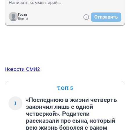
Гость
Отправить
Войти
Новости СМИ2
ТОП 5
«Последнюю в жизни четверть
1
закончил лишь с одной
четверкой». Родители
рассказали про сына, который
всю жизнь боролся с раком