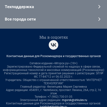
Техподдержка
Все города сети
Мы в соцсетях
Контактные данные для Роскомнадзора и государственных органов
Сетевое издание «Мгорск.ру» (18+)
Зарегистрировано Федеральной службой по надзору в сфере связи,
информационных технологий и массовых коммуникаций (Роскомнадзор)
Регистрационный номер и дата принятия решения о регистрации: ЭЛ №
ФС 77-84712 от 06.02.2023 г.
Учредитель: Общество с ограниченной ответственностью "ИНТЕРНЕТ
ТЕХНОЛОГИИ"
Главный редактор: Филипцева Мария Сергеевна
Адрес редакции: 454091, г. Челябинск, проспект Ленина, 26А, стр.2, 16
этаж
Телефон: +7 (982) 730-31-35
Электронный адрес редакции:
mgorsk@shkulev.ru
Контактные данные для Роскомнадзора и государственных органов:
juristchel@shkulev.ru