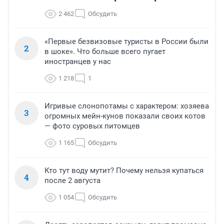
2 462
Обсудить
«Первые безвизовые туристы в России были
2
в шоке». Что больше всего пугает
иностранцев у нас
1 218
1
Игривые слонопотамы с характером: хозяева
3
огромных мейн-кунов показали своих котов
— фото суровых питомцев
1 165
Обсудить
Кто тут воду мутит? Почему нельзя купаться
4
после 2 августа
1 054
Обсудить