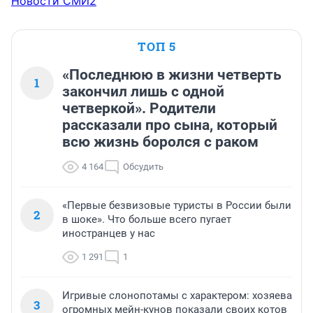
Новости СМИ2
ТОП 5
«Последнюю в жизни четверть
1
закончил лишь с одной
четверкой». Родители
рассказали про сына, который
всю жизнь боролся с раком
4 164
Обсудить
«Первые безвизовые туристы в России были
2
в шоке». Что больше всего пугает
иностранцев у нас
1 291
1
Игривые слонопотамы с характером: хозяева
3
огромных мейн-кунов показали своих котов