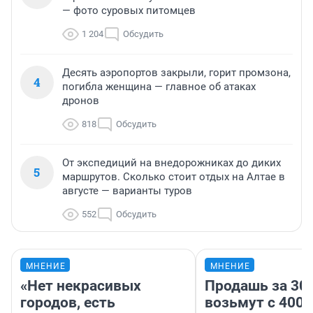
— фото суровых питомцев
1 204
Обсудить
Десять аэропортов закрыли, горит промзона,
4
погибла женщина — главное об атаках
дронов
818
Обсудить
От экспедиций на внедорожниках до диких
5
маршрутов. Сколько стоит отдых на Алтае в
августе — варианты туров
552
Обсудить
МНЕНИЕ
МНЕНИЕ
«Нет некрасивых
Продашь за 300
городов, есть
возьмут с 4000