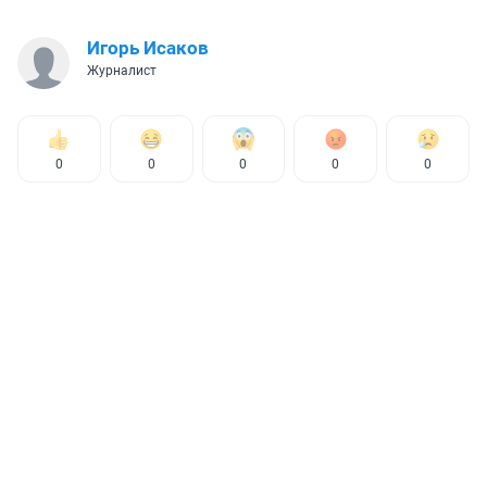
Игорь Исаков
Журналист
0
0
0
0
0