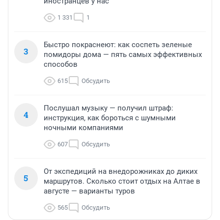
иностранцев у нас
1 331
1
Быстро покраснеют: как соспеть зеленые
3
помидоры дома — пять самых эффективных
способов
615
Обсудить
Послушал музыку — получил штраф:
4
инструкция, как бороться с шумными
ночными компаниями
607
Обсудить
От экспедиций на внедорожниках до диких
5
маршрутов. Сколько стоит отдых на Алтае в
августе — варианты туров
565
Обсудить