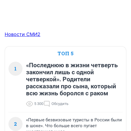
Новости СМИ2
ТОП 5
«Последнюю в жизни четверть
1
закончил лишь с одной
четверкой». Родители
рассказали про сына, который
всю жизнь боролся с раком
5 300
Обсудить
«Первые безвизовые туристы в России были
2
в шоке». Что больше всего пугает