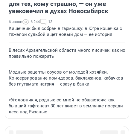
для тех, кому страшно, — он уже
увековечил в духах Новосибирск
6 часов
6 244
13
Кишечник был собран в гармошку: в Югре кошечка с
тяжелой судьбой ищет новый дом — ее история
В лесах Архангельской области много лисичек: как их
правильно пожарить
Модные рецепты соусов от молодой хозяйки.
Консервирование помидоров, баклажанов, кабачков
без глутамата натрия — сразу в банки
«Уголовник я, родные со мной не общаются»: как
бывший «афганец» 30 лет живет в землянке посреди
леса под Рязанью