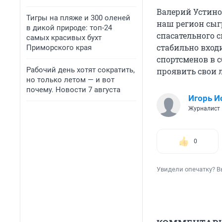
Валерий Устино
Тигры на пляже и 300 оленей
наш регион сыг
в дикой природе: топ-24
спасательного с
самых красивых бухт
стабильно вход
Приморского края
спортсменов в 
Рабочий день хотят сократить,
проявить свои 
но только летом — и вот
почему. Новости 7 августа
Игорь И
Журналист
0
Увидели опечатку? В