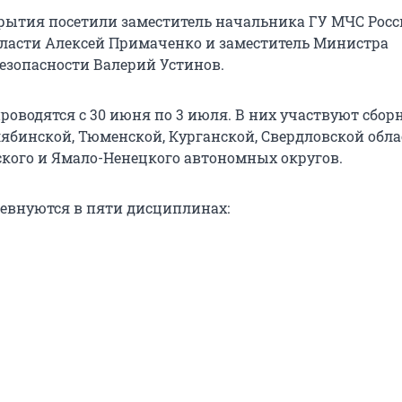
ытия посетили заместитель начальника ГУ МЧС Росс
ласти Алексей Примаченко и заместитель Министра
езопасности Валерий Устинов.
роводятся с 30 июня по 3 июля. В них участвуют сбор
ябинской, Тюменской, Курганской, Свердловской обла
ого и Ямало-Ненецкого автономных округов.
евнуются в пяти дисциплинах: