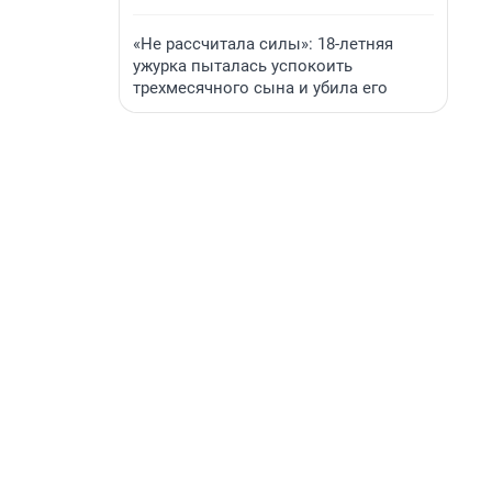
«Не рассчитала силы»: 18-летняя
ужурка пыталась успокоить
трехмесячного сына и убила его