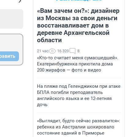
«Вам зачем он?»: дизайнер
из Москвы за свои деньги
восстанавливает дом в
деревне Архангельской
области
21 час
16 320
8
равить
«Кто-то считает меня сумасшедшей».
Екатеринбурженка приютила дома
200 жирафов — фото и видео
На пляже под Геленджиком при атаке
БПЛА погибли преподаватель
английского языка и ее 12-летняя
дочь
«Выглядит, будто сейчас развалится»:
ребенка из Австралии шокировало
состояние зданий в Приморье