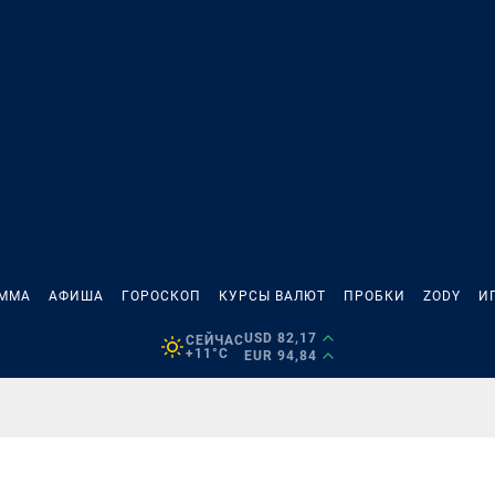
АММА
АФИША
ГОРОСКОП
КУРСЫ ВАЛЮТ
ПРОБКИ
ZODY
И
USD 82,17
СЕЙЧАС
+11°C
EUR 94,84