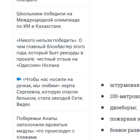
Школьники победили на
Международной олимпиаде
по ИИ в Казахстане
«Никого нельзя победить». О
чем главный блокбастер этого
года, который бьет рекорды в
прокате: честный отзыв на
«Одиссею» Нолана
«Чтобы нас носили на
штурмовая 
ручках, мы любим»: нерпа
Сергеевна, которую спасли
100-метров
бельком, стала звездой Сети.
Видео
двоеборье;
пожарная э
Побережье Анапы
заполонили ядовитые
боевое раз
медузы: что происходит с
пляжами