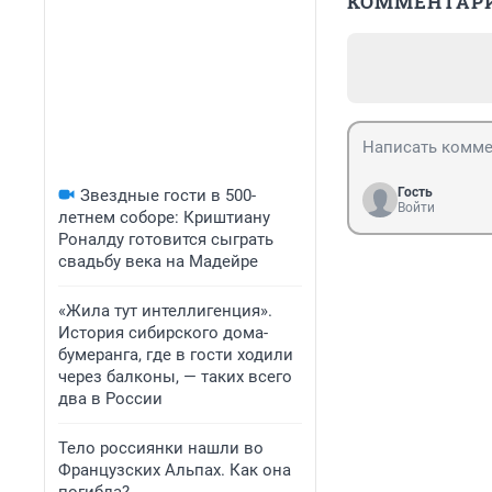
КОММЕНТАР
Гость
Звездные гости в 500-
Войти
летнем соборе: Криштиану
Роналду готовится сыграть
свадьбу века на Мадейре
«Жила тут интеллигенция».
История сибирского дома-
бумеранга, где в гости ходили
через балконы, — таких всего
два в России
Тело россиянки нашли во
Французских Альпах. Как она