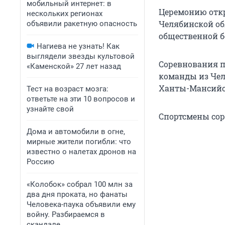
мобильный интернет: в
Церемонию откр
нескольких регионах
Челябинской об
объявили ракетную опасность
общественной б
Нагиева не узнать! Как
выглядели звезды культовой
Соревнования п
«Каменской» 27 лет назад
команды из Чел
Ханты-Мансийск
Тест на возраст мозга:
ответьте на эти 10 вопросов и
узнайте свой
Спортсмены сор
Дома и автомобили в огне,
мирные жители погибли: что
известно о налетах дронов на
Россию
«Колобок» собрал 100 млн за
два дня проката, но фанаты
Человека-паука объявили ему
войну. Разбираемся в
скандале