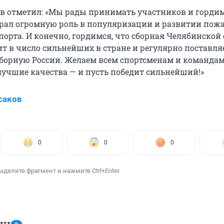
в отметил: «Мы рады принимать участников и гордим
рал огромную роль в популяризации и развитии пож
порта. И конечно, гордимся, что сборная Челябинской
ит в число сильнейших в стране и регулярно поставля
сборную России. Желаем всем спортсменам и команда
лучшие качества — и пусть победит сильнейший!»
саков
0
0
0
ыделите фрагмент и нажмите Ctrl+Enter