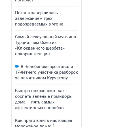
погибла?
Погоня завершилась
задержанием трёх
подозреваемых в угоне
Самый сексуальный мужчина
Турции: чем Омер из
«Клюквенного щербета»
покорил женщин
В Челябинске арестовали
17-летнего участника разборок
за памятником Курчатову
Быстро покраснеют: как
соспеть зеленые помидоры
дома — пять самых
эффективных способов
Как приготовить настоящее
мороженое дома: 3