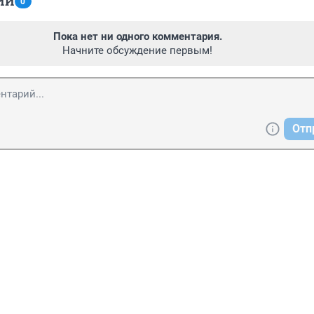
ИИ
0
Пока нет ни одного комментария.
Начните обсуждение первым!
Отп