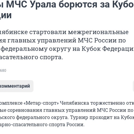
 МЧС Урала борются за Кубо
ции
елябинске стартовали межрегиональные
ия главных управлений МЧС России по
 федеральному округу на Кубок Федераци
сательного спорта.
680
 комментарий
комплексе «Метар-спорт» Челябинска торжественно о
ые соревнования главных управлений МЧС России по
ьского федерального округа. Турнир проходит на Кубо
рно-спасательного спорта России.