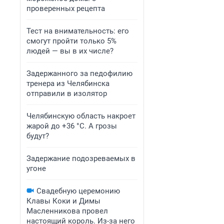
проверенных рецепта
Тест на внимательность: его
смогут пройти только 5%
людей — вы в их числе?
Задержанного за педофилию
тренера из Челябинска
отправили в изолятор
Челябинскую область накроет
жарой до +36 °C. А грозы
будут?
Задержание подозреваемых в
угоне
Свадебную церемонию
Клавы Коки и Димы
Масленникова провел
настоящий король. Из-за него