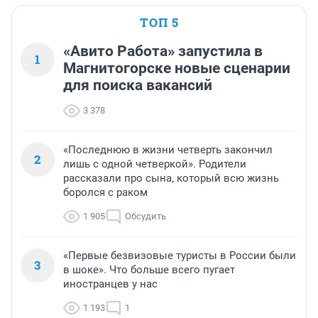
ТОП 5
«Авито Работа» запустила в
1
Магнитогорске новые сценарии
для поиска вакансий
3 378
«Последнюю в жизни четверть закончил
2
лишь с одной четверкой». Родители
рассказали про сына, который всю жизнь
боролся с раком
1 905
Обсудить
«Первые безвизовые туристы в России были
3
в шоке». Что больше всего пугает
иностранцев у нас
1 193
1