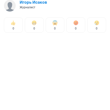
Игорь Исаков
Журналист
0
0
0
0
0