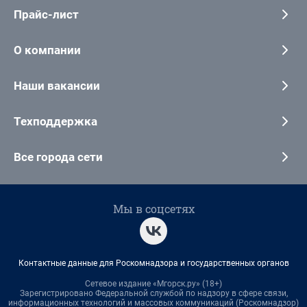
Прайс-лист
О компании
Наши вакансии
Техподдержка
Все города сети
Мы в соцсетях
Контактные данные для Роскомнадзора и государственных органов
Сетевое издание «Мгорск.ру» (18+)
Зарегистрировано Федеральной службой по надзору в сфере связи,
информационных технологий и массовых коммуникаций (Роскомнадзор)