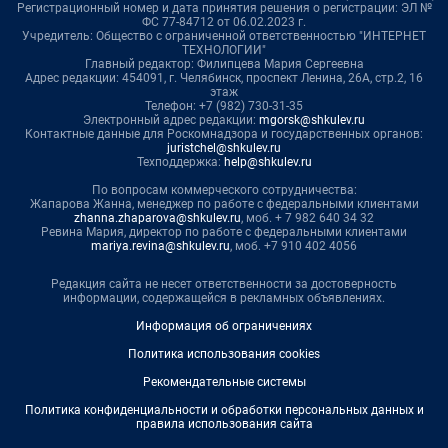
Регистрационный номер и дата принятия решения о регистрации: ЭЛ №
ФС 77-84712 от 06.02.2023 г.
Учредитель: Общество с ограниченной ответственностью "ИНТЕРНЕТ
ТЕХНОЛОГИИ"
Главный редактор: Филипцева Мария Сергеевна
Адрес редакции: 454091, г. Челябинск, проспект Ленина, 26А, стр.2, 16
этаж
Телефон: +7 (982) 730-31-35
Электронный адрес редакции:
mgorsk@shkulev.ru
Контактные данные для Роскомнадзора и государственных органов:
juristchel@shkulev.ru
Техподдержка:
help@shkulev.ru
По вопросам коммерческого сотрудничества:
Жапарова Жанна, менеджер по работе с федеральными клиентами
zhanna.zhaparova@shkulev.ru
, моб. + 7 982 640 34 32
Ревина Мария, директор по работе с федеральными клиентами
mariya.revina@shkulev.ru
, моб. +7 910 402 4056
Редакция сайта не несет ответственности за достоверность
информации, содержащейся в рекламных объявлениях.
Информация об ограничениях
Политика использования cookies
Рекомендательные системы
Политика конфиденциальности и обработки персональных данных и
правила использования сайта