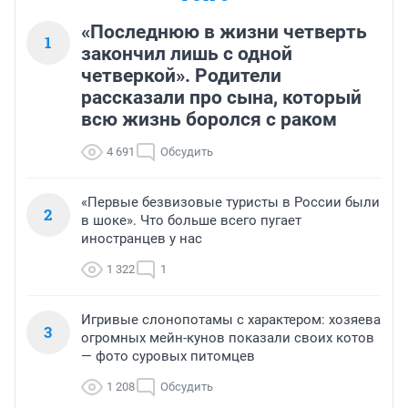
«Последнюю в жизни четверть
1
закончил лишь с одной
четверкой». Родители
рассказали про сына, который
всю жизнь боролся с раком
4 691
Обсудить
«Первые безвизовые туристы в России были
2
в шоке». Что больше всего пугает
иностранцев у нас
1 322
1
Игривые слонопотамы с характером: хозяева
3
огромных мейн-кунов показали своих котов
— фото суровых питомцев
1 208
Обсудить