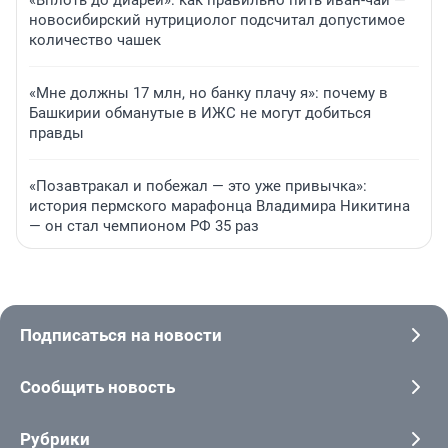
«Вплоть до диареи»: как правильно пить иван-чай —
новосибирский нутрициолог подсчитал допустимое
количество чашек
«Мне должны 17 млн, но банку плачу я»: почему в
Башкирии обманутые в ИЖС не могут добиться
правды
«Позавтракал и побежал — это уже привычка»:
история пермского марафонца Владимира Никитина
— он стал чемпионом РФ 35 раз
Подписаться на новости
Сообщить новость
Рубрики