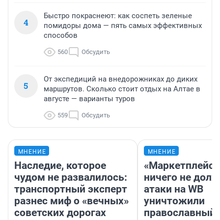
Быстро покраснеют: как соспеть зеленые
4
помидоры дома — пять самых эффективных
способов
560
Обсудить
От экспедиций на внедорожниках до диких
5
маршрутов. Сколько стоит отдых на Алтае в
августе — варианты туров
559
Обсудить
МНЕНИЕ
МНЕНИЕ
Наследие, которое
«Маркетплейс 
чудом не развалилось:
ничего не долж
транспортный эксперт
атаки на WB
разнес миф о «вечных»
уничтожили
советских дорогах
православный 