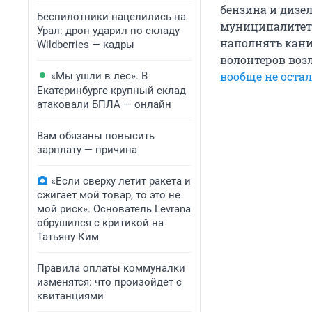
бензина и дизе
Беспилотники нацелились на
муниципалитета
Урал: дрон ударил по складу
наполнять кани
Wildberries — кадры
волонтеров возл
вообще не остал
«Мы ушли в лес». В
Екатеринбурге крупный склад
атаковали БПЛА — онлайн
Вам обязаны повысить
зарплату — причина
«Если сверху летит ракета и
сжигает мой товар, то это не
мой риск». Основатель Levrana
обрушился с критикой на
Татьяну Ким
Правила оплаты коммуналки
изменятся: что произойдет с
квитанциями