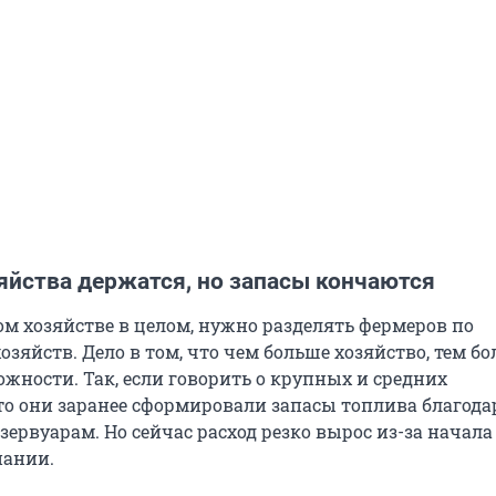
яйства держатся, но запасы кончаются
ом хозяйстве в целом, нужно разделять фермеров по
озяйств. Дело в том, что чем больше хозяйство, тем б
жности. Так, если говорить о крупных и средних
то они заранее сформировали запасы топлива благода
ервуарам. Но сейчас расход резко вырос из-за начала
пании.