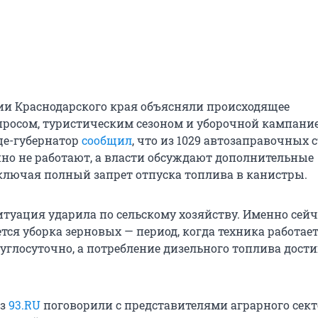
и Краснодарского края объясняли происходящее
осом, туристическим сезоном и уборочной кампание
ице-губернатор
сообщил
, что из 1029 автозаправочных 
нно не работают, а власти обсуждают дополнительные
ключая полный запрет отпуска топлива в канистры.
итуация ударила по сельскому хозяйству. Именно сейч
тся уборка зерновых — период, когда техника работае
углосуточно, а потребление дизельного топлива дости
из
93.RU
поговорили с представителями аграрного сект