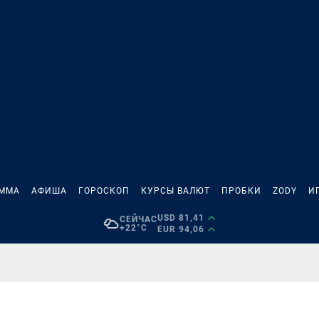
АММА
АФИША
ГОРОСКОП
КУРСЫ ВАЛЮТ
ПРОБКИ
ZODY
И
USD 81,41
СЕЙЧАС
+22°C
EUR 94,06