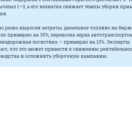
ычных 1–3, а его нехватка снижает темпы уборки при
тки.
 резко выросли затраты: дизельное топливо на бирж
ло примерно на 30%, перевозка зерна автотранспорто
знодорожная логистика — примерно на 13%. Эксперты
ют, что это может привести к снижению рентабельно
зводства и осложнить уборочную кампанию.