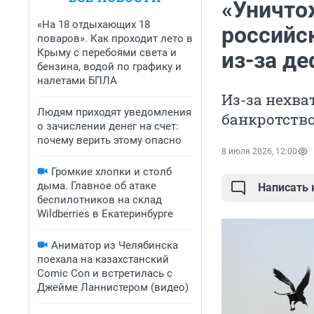
«Уничто
«На 18 отдыхающих 18
российс
поваров». Как проходит лето в
Крыму с перебоями света и
из-за де
бензина, водой по графику и
налетами БПЛА
Из-за нехва
Людям приходят уведомления
банкротств
о зачислении денег на счет:
почему верить этому опасно
8 июля 2026, 12:00
Громкие хлопки и столб
дыма. Главное об атаке
Написать
беспилотников на склад
Wildberries в Екатеринбурге
Аниматор из Челябинска
поехала на казахстанский
Comic Con и встретилась с
Джейме Ланнистером (видео)