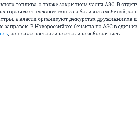
льного топлива, а также закрытием части АЗС. В отде
х горючее отпускают только в баки автомобилей, за
стры, а власти организуют дежурства дружинников и
е заправок. В Новороссийске бензина на АЗС в один и
ось
, но позже поставки всё-таки возобновились.