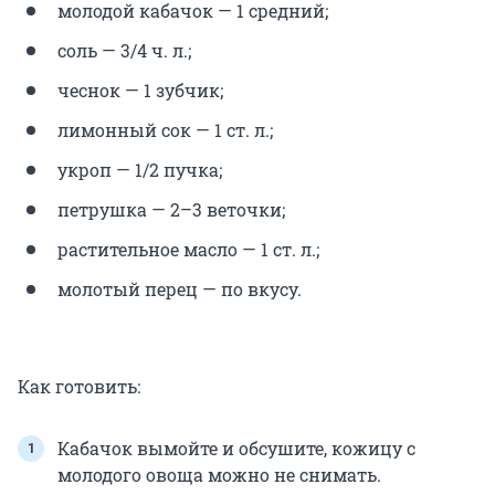
молодой кабачок — 1 средний;
соль — 3/4 ч. л.;
чеснок — 1 зубчик;
лимонный сок — 1 ст. л.;
укроп — 1/2 пучка;
петрушка — 2–3 веточки;
растительное масло — 1 ст. л.;
молотый перец — по вкусу.
Как готовить:
Кабачок вымойте и обсушите, кожицу с
молодого овоща можно не снимать.