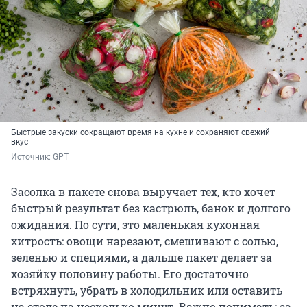
Быстрые закуски сокращают время на кухне и сохраняют свежий
вкус
Источник: 
GPT
Засолка в пакете снова выручает тех, кто хочет
быстрый результат без кастрюль, банок и долгого
ожидания. По сути, это маленькая кухонная
хитрость: овощи нарезают, смешивают с солью,
зеленью и специями, а дальше пакет делает за
хозяйку половину работы. Его достаточно
встряхнуть, убрать в холодильник или оставить
на столе на несколько минут. Важно понимать: за