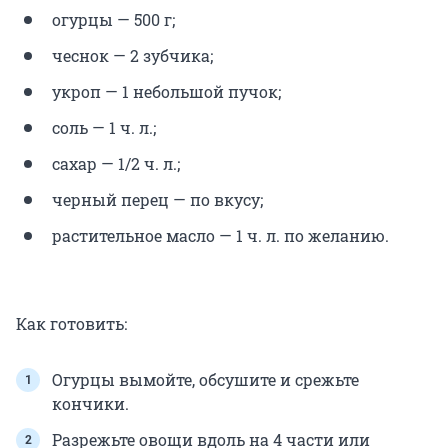
огурцы — 500 г;
чеснок — 2 зубчика;
укроп — 1 небольшой пучок;
соль — 1 ч. л.;
сахар — 1/2 ч. л.;
черный перец — по вкусу;
растительное масло — 1 ч. л. по желанию.
Как готовить:
Огурцы вымойте, обсушите и срежьте
кончики.
Разрежьте овощи вдоль на 4 части или