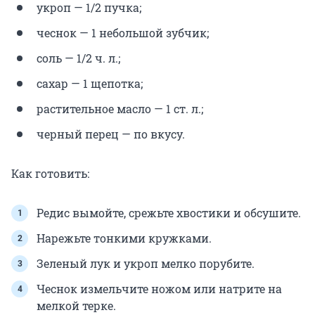
укроп — 1/2 пучка;
чеснок — 1 небольшой зубчик;
соль — 1/2 ч. л.;
сахар — 1 щепотка;
растительное масло — 1 ст. л.;
черный перец — по вкусу.
Как готовить:
Редис вымойте, срежьте хвостики и обсушите.
Нарежьте тонкими кружками.
Зеленый лук и укроп мелко порубите.
Чеснок измельчите ножом или натрите на
мелкой терке.