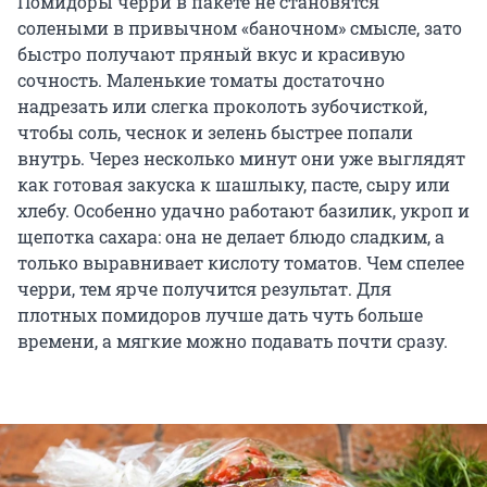
Помидоры черри в пакете не становятся
солеными в привычном «баночном» смысле, зато
быстро получают пряный вкус и красивую
сочность. Маленькие томаты достаточно
надрезать или слегка проколоть зубочисткой,
чтобы соль, чеснок и зелень быстрее попали
внутрь. Через несколько минут они уже выглядят
как готовая закуска к шашлыку, пасте, сыру или
хлебу. Особенно удачно работают базилик, укроп и
щепотка сахара: она не делает блюдо сладким, а
только выравнивает кислоту томатов. Чем спелее
черри, тем ярче получится результат. Для
плотных помидоров лучше дать чуть больше
времени, а мягкие можно подавать почти сразу.