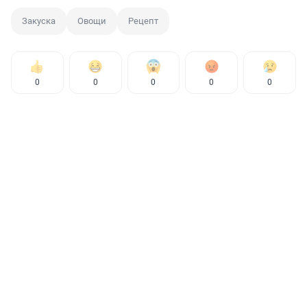
Закуска
Овощи
Рецепт
0
0
0
0
0