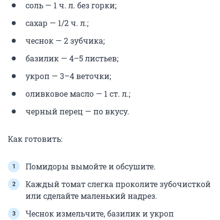
соль — 1 ч. л. без горки;
сахар — 1/2 ч. л.;
чеснок — 2 зубчика;
базилик — 4–5 листьев;
укроп — 3–4 веточки;
оливковое масло — 1 ст. л.;
черный перец — по вкусу.
Как готовить:
Помидоры вымойте и обсушите.
Каждый томат слегка проколите зубочисткой
или сделайте маленький надрез.
Чеснок измельчите, базилик и укроп