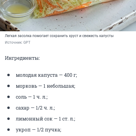
Легкая засолка помогает сохранить хруст и свежесть капусты
Источник: 
GPT
Ингредиенты:
молодая капуста — 400 г;
морковь — 1 небольшая;
соль — 1 ч. л.;
сахар — 1/2 ч. л.;
лимонный сок — 1 ст. л.;
укроп — 1/2 пучка;