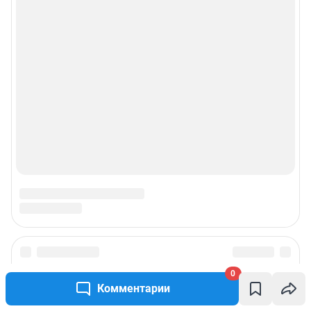
0
Комментарии