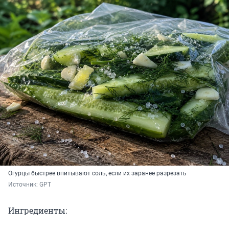
Огурцы быстрее впитывают соль, если их заранее разрезать
Источник: 
GPT
Ингредиенты: