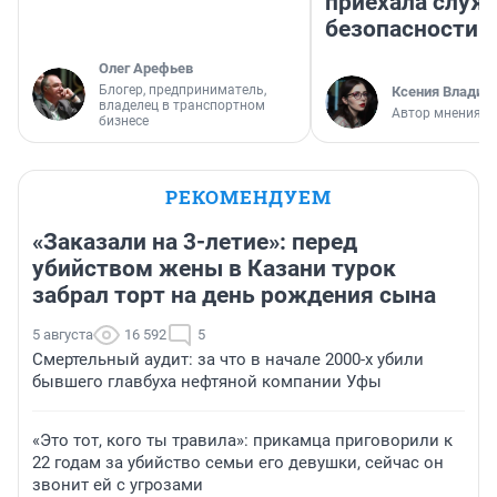
приехала служ
безопасности
Олег Арефьев
Блогер, предприниматель,
Ксения Владим
владелец в транспортном
Автор мнения
бизнесе
РЕКОМЕНДУЕМ
«Заказали на 3-летие»: перед
убийством жены в Казани турок
забрал торт на день рождения сына
5 августа
16 592
5
Смертельный аудит: за что в начале 2000-х убили
бывшего главбуха нефтяной компании Уфы
«Это тот, кого ты травила»: прикамца приговорили к
22 годам за убийство семьи его девушки, сейчас он
звонит ей с угрозами