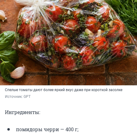
Спелые томаты дают более яркий вкус даже при короткой засолке
Источник: 
GPT
Ингредиенты:
помидоры черри — 400 г;