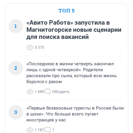
ТОП 5
«Авито Работа» запустила в
1
Магнитогорске новые сценарии
для поиска вакансий
3 375
«Последнюю в жизни четверть закончил
2
лишь с одной четверкой». Родители
рассказали про сына, который всю жизнь
боролся с раком
1 689
Обсудить
«Первые безвизовые туристы в России были
3
в шоке». Что больше всего пугает
иностранцев у нас
1 187
1