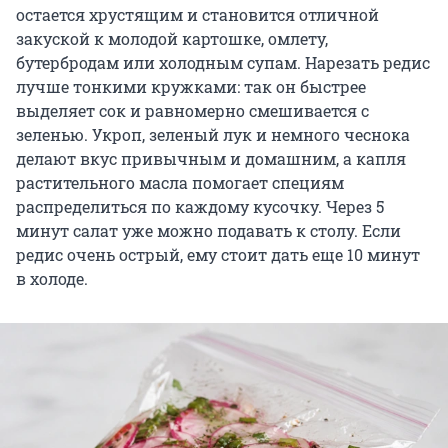
остается хрустящим и становится отличной
закуской к молодой картошке, омлету,
бутербродам или холодным супам. Нарезать редис
лучше тонкими кружками: так он быстрее
выделяет сок и равномерно смешивается с
зеленью. Укроп, зеленый лук и немного чеснока
делают вкус привычным и домашним, а капля
растительного масла помогает специям
распределиться по каждому кусочку. Через 5
минут салат уже можно подавать к столу. Если
редис очень острый, ему стоит дать еще 10 минут
в холоде.