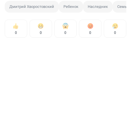
Дмитрий Хворостовский
Ребенок
Наследник
Семья
0
0
0
0
0