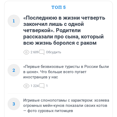
ТОП 5
«Последнюю в жизни четверть
1
закончил лишь с одной
четверкой». Родители
рассказали про сына, который
всю жизнь боролся с раком
2 609
Обсудить
«Первые безвизовые туристы в России были
2
в шоке». Что больше всего пугает
иностранцев у нас
1 224
1
Игривые слонопотамы с характером: хозяева
3
огромных мейн-кунов показали своих котов
— фото суровых питомцев