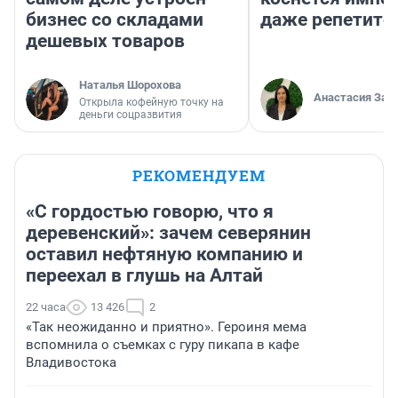
бизнес со складами
даже репетито
дешевых товаров
Наталья Шорохова
Анастасия Зав
Открыла кофейную точку на
деньги соцразвития
РЕКОМЕНДУЕМ
«С гордостью говорю, что я
деревенский»: зачем северянин
оставил нефтяную компанию и
переехал в глушь на Алтай
22 часа
13 426
2
«Так неожиданно и приятно». Героиня мема
вспомнила о съемках с гуру пикапа в кафе
Владивостока