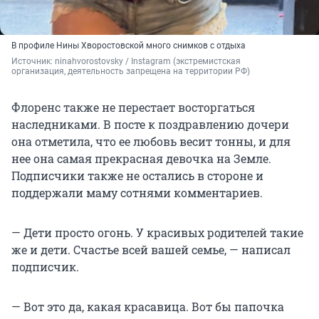
В профиле Нины Хворостовской много снимков с отдыха
Источник: 
ninahvorostovsky 
/ Instagram (экстремистская 
организация, деятельность запрещена на территории РФ)
Флоренс также не перестает восторгаться
наследниками. В посте к поздравлению дочери
она отметила, что ее любовь весит тонны, и для
нее она самая прекрасная девочка на Земле.
Подписчики также не остались в стороне и
поддержали маму сотнями комментариев.
— Дети просто огонь. У красивых родителей такие
же и дети. Счастье всей вашей семье, — написал
подписчик.
— Вот это да, какая красавица. Вот бы папочка