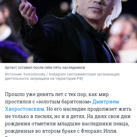
Артист оставил после себя пять наследников
Источник: 
hvorostovsky 
/ Instagram (экстремистская организация, 
деятельность запрещена на территории РФ)
Прошло уже девять лет с тех пор, как мир
простился с «золотым баритоном»
Дмитрием
Хворостовским
. Но его наследие продолжает жить
не только в песнях, но и в детях. На днях свои дни
рождения отметили младшие наследники певца,
рожденные во втором браке с Флоранс Илли.