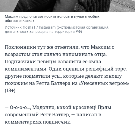
Максим предпочитает носить волосы в пучке в любых
обстоятельствах
Источник: 
flosha1 
/ Instagram (экстремистская организация, 
деятельность запрещена на территории РФ)
Поклонники тут же отметили, что Максим с
возрастом стал сильно напоминать отца.
Подписчики певицы завалили ее сына
комплиментами. Одни оценили рельефный торс,
другие подметили усы, которые делают юношу
похожим на Ретта Батлера из «Унесенных ветром»
(18+).
— О-о-о-о…, Мадонна, какой красавец! Прям
современный Ретт Батлер, — написал в
комментариях подписчик.