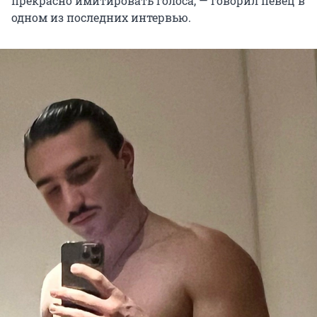
прекрасно имитировать голоса, — говорил певец в
одном из последних интервью.