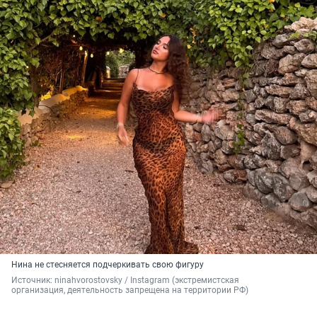
Нина не стесняется подчеркивать свою фигуру
Источник: 
ninahvorostovsky 
/ Instagram (экстремистская 
организация, деятельность запрещена на территории РФ)