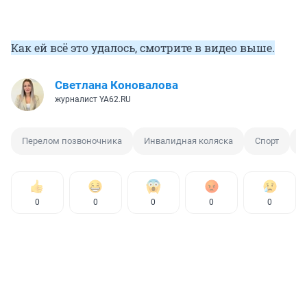
Как ей всё это удалось, смотрите в видео выше.
Светлана Коновалова
журналист YA62.RU
Перелом позвоночника
Инвалидная коляска
Спорт
М
0
0
0
0
0