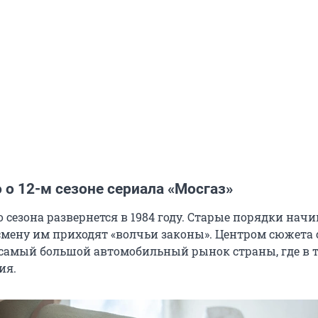
 о 12-м сезоне сериала «Мосгаз»
 сезона развернется в 1984 году. Старые порядки нач
 смену им приходят «волчьи законы». Центром сюжета 
амый большой автомобильный рынок страны, где в т
ия.