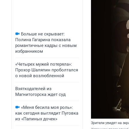
Больше не скрывает:
Полина Гагарина показала
романтичные кадры с новым
избранником
«Четырех мужей потеряла»:
Прохор Шаляпин проболтался
о новой возлюбленной
Взяткодателей из
Магнитогорска ждет суд
«Меня бесила моя роль»:
как сегодня выглядит Пуговка
из «Папиных дочек»
Зрители увидят на эк