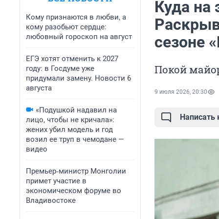
Куда на 
Кому признаются в любви, а
Раскрыв
кому разобьют сердце:
любовный гороскоп на август
сезоне 
ЕГЭ хотят отменить к 2027
Покой майор
году: в Госдуме уже
придумали замену. Новости 6
августа
9 июля 2026, 20:30
«Подушкой надавил на
Написать
лицо, чтобы не кричала»:
жених убил модель и год
возил ее труп в чемодане —
видео
Премьер‑министр Монголии
примет участие в
экономическом форуме во
Владивостоке