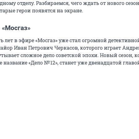
ному отделу. Разбираемся, чего ждать от нового сезон
тарые герои появятся на экране.
 «Мосгаз»
 лет в эфире «Мосгаз» уже стал огромной детективной
айор Иван Петрович Черкасов, которого играет Андре
утывает сложное дело советской эпохи. Новый сезон, 
е название «Дело
№ 12
», станет уже двенадцатой главо