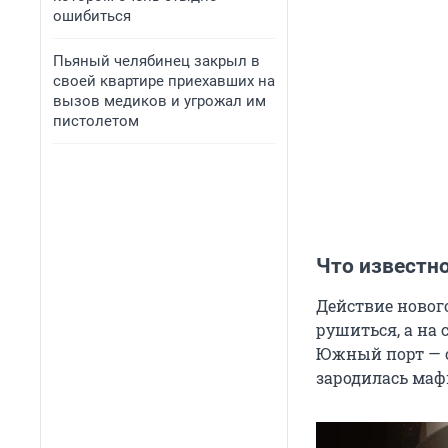
ошибиться
Пьяный челябинец закрыл в
своей квартире приехавших на
вызов медиков и угрожал им
пистолетом
Что известно
Действие нового
рушиться, а на
Южный порт — с
зародилась маф