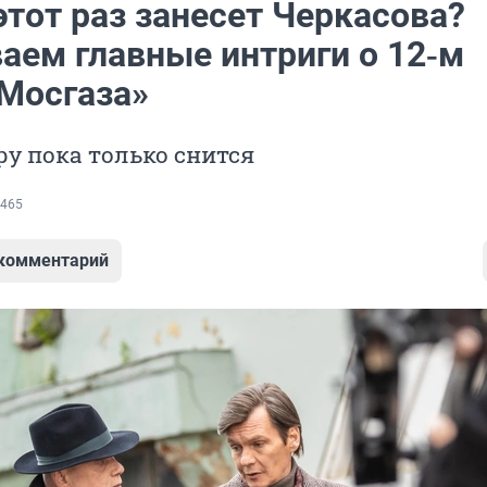
этот раз занесет Черкасова?
аем главные интриги о 12‑м
«Мосгаза»
у пока только снится
465
 комментарий