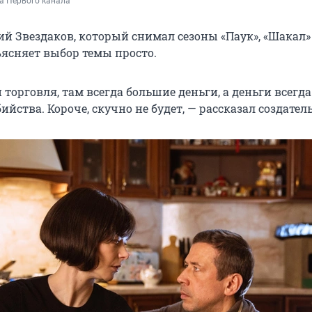
а Первого канала
ий Звездаков, который снимал сезоны «Паук», «Шакал»
ъясняет выбор темы просто.
торговля, там всегда большие деньги, а деньги всегда
йства. Короче, скучно не будет, — рассказал создатель