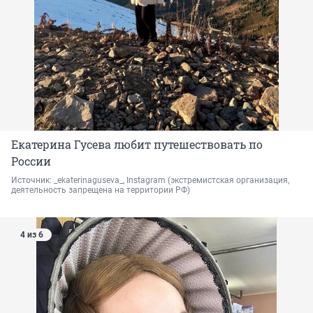
Екатерина Гусева любит путешествовать по
России
Источник: 
_ekaterinaguseva_, Instagram 
(экстремистская организация, 
деятельность запрещена на территории РФ)
4 из 6