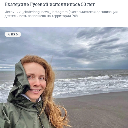
Екатерине Гусевой исполнилось 50 лет
Источник: 
_ekaterinaguseva_, Instagram 
(экстремистская организация, 
деятельность запрещена на территории РФ)
6 из 6