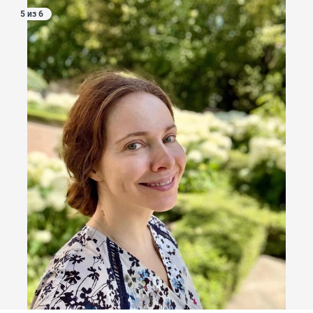
5 из 6