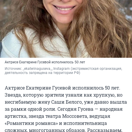
Актрисе Екатерине Гусевой исполнилось 50 лет
Источник: 
_ekaterinaguseva_, Instagram 
(экстремистская организация, 
деятельность запрещена на территории РФ)
Актрисе Екатерине Гусевой исполнилось 50 лет.
Звезда, которую зрители узнали как хрупкую, но
несгибаемую жену Саши Белого, уже давно вышла
за рамки одной роли. Сегодня Гусева — народная
артистка, звезда театра Моссовета, ведущая
«Романтики романса» и исполнительница
сложных, многогранных образов. Рассказываем,