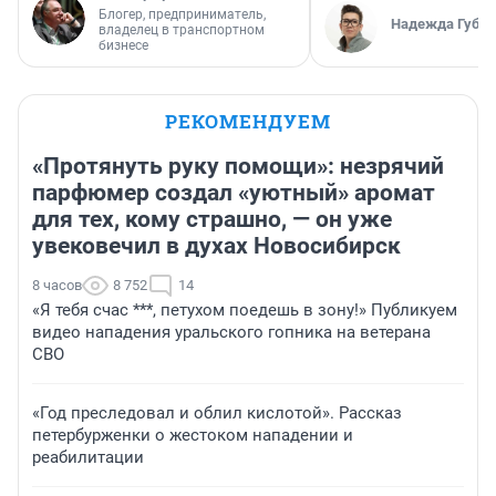
Блогер, предприниматель,
Надежда Губар
владелец в транспортном
бизнесе
РЕКОМЕНДУЕМ
«Протянуть руку помощи»: незрячий
парфюмер создал «уютный» аромат
для тех, кому страшно, — он уже
увековечил в духах Новосибирск
8 часов
8 752
14
«Я тебя счас ***, петухом поедешь в зону!» Публикуем
видео нападения уральского гопника на ветерана
СВО
«Год преследовал и облил кислотой». Рассказ
петербурженки о жестоком нападении и
реабилитации