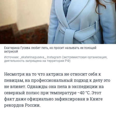
Екатерина Гусева любит петь, но просит называть ее поющей
актрисой
Источник: 
_ekaterinaguseva_, Instagram 
(экстремистская организация, 
деятельность запрещена на территории РФ)
Несмотря на то что актриса не относит себя к
певицам, на профессиональный подход к делу это
не влияет. Однажды она пела в экспедиции на
северный полюс при температуре
−40 °C
. Этот
факт даже официально зафиксирован в Книге
рекордов России.