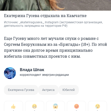
Екатерина Гусева отдыхала на Камчатке
Источник: 
_ekaterinaguseva_, Instagram 
(экстремистская организация, 
деятельность запрещена на территории РФ)
Еще Гусеву много лет мучали слухи о романе с
Сергеем Безруковым из‑за «Бригады» (18+). По этой
причине она долгое время принципиально
избегала совместных проектов с ним.
Влада Шпак
корреспондент эвергрин-редакции
Екатерина Гусева
Актриса
Юбилей