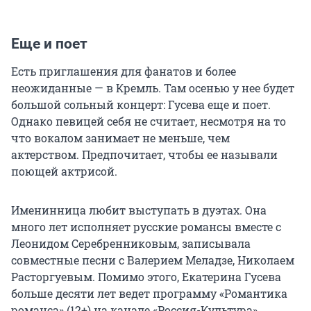
Еще и поет
Есть приглашения для фанатов и более
неожиданные — в Кремль. Там осенью у нее будет
большой сольный концерт: Гусева еще и поет.
Однако певицей себя не считает, несмотря на то
что вокалом занимает не меньше, чем
актерством. Предпочитает, чтобы ее называли
поющей актрисой.
Именинница любит выступать в дуэтах. Она
много лет исполняет русские романсы вместе с
Леонидом Серебренниковым, записывала
совместные песни с Валерием Меладзе, Николаем
Расторгуевым. Помимо этого, Екатерина Гусева
больше десяти лет ведет программу «Романтика
романса» (12+) на канале «Россия-Культура».