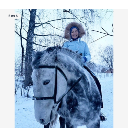
2 из 6