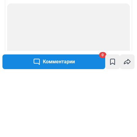
0
Комментарии
Написать комментарий