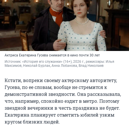
Актриса Екатерина Гусева снимается в кино почти 30 лет
Источник: 
«История его служанки» (16+), 2026 г., режиссеры: Илья 
Максимов, Николай Бурлак, Анна Лобанова, Влад Николаев
Кстати, вопреки своему актерскому авторитету,
Гусева, по ее словам, вообще не стремится к
демонстративной звездности. Она рассказывала,
что, например, спокойно ездит в метро. Поэтому
звездной вечеринки в честь праздника не будет.
Екатерина планирует отметить юбилей узким
кругом близких людей.