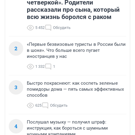
четверкой». Родители
рассказали про сына, который
всю жизнь боролся с раком
5 452
Обсудить
«Первые безвизовые туристы в России были
2
в шоке». Что больше всего пугает
иностранцев у нас
1 332
1
Быстро покраснеют: как соспеть зеленые
3
помидоры дома — пять самых эффективных
способов
625
Обсудить
Послушал музыку — получил штраф:
4
инструкция, как бороться с шумными
ночными компаниями