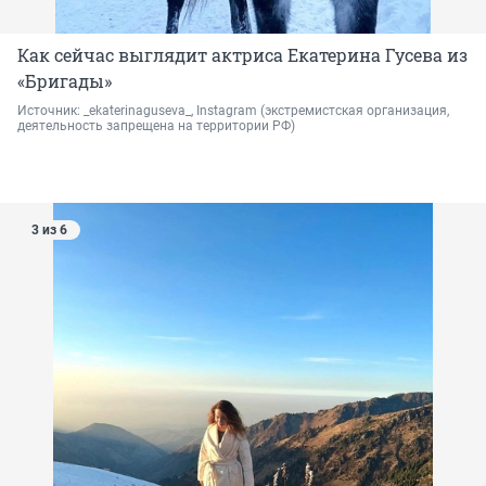
Как сейчас выглядит актриса Екатерина Гусева из
«Бригады»
Источник: 
_ekaterinaguseva_, Instagram 
(экстремистская организация, 
деятельность запрещена на территории РФ)
3 из 6