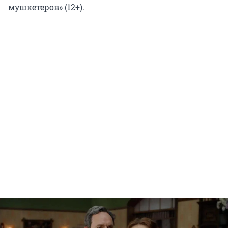
мушкетеров» (12+).