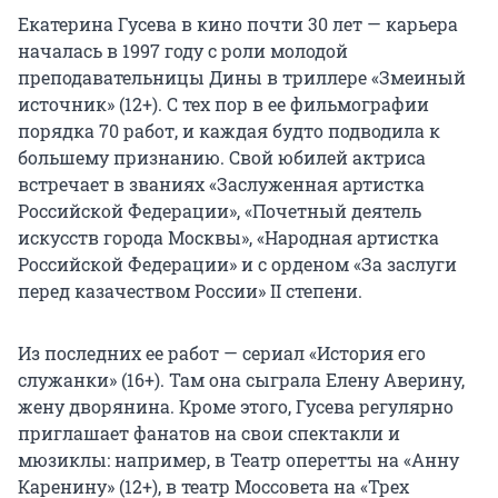
Екатерина Гусева в кино почти 30 лет — карьера
началась в 1997 году с роли молодой
преподавательницы Дины в триллере «Змеиный
источник» (12+). С тех пор в ее фильмографии
порядка 70 работ, и каждая будто подводила к
большему признанию. Свой юбилей актриса
встречает в званиях «Заслуженная артистка
Российской Федерации», «Почетный деятель
искусств города Москвы», «Народная артистка
Российской Федерации» и с орденом «За заслуги
перед казачеством России» II степени.
Из последних ее работ — сериал «История его
служанки» (16+). Там она сыграла Елену Аверину,
жену дворянина. Кроме этого, Гусева регулярно
приглашает фанатов на свои спектакли и
мюзиклы: например, в Театр оперетты на «Анну
Каренину» (12+), в театр Моссовета на «Трех