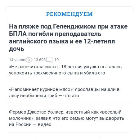
РЕКОМЕНДУЕМ
На пляже под Геленджиком при атаке
БПЛА погибли преподаватель
английского языка и ее 12-летняя
дочь
14 часов
13 693
10
«Не рассчитала силы»: 18-летняя ужурка пыталась
успокоить трехмесячного сына и убила его
«Напоминает куриное мясо»: ярославцы нашли в
лесу необычный гриб — что это
Фермер Джастас Уолкер, известный как «веселый
молочник», заявил что его семью могут выдворить
из России — видео