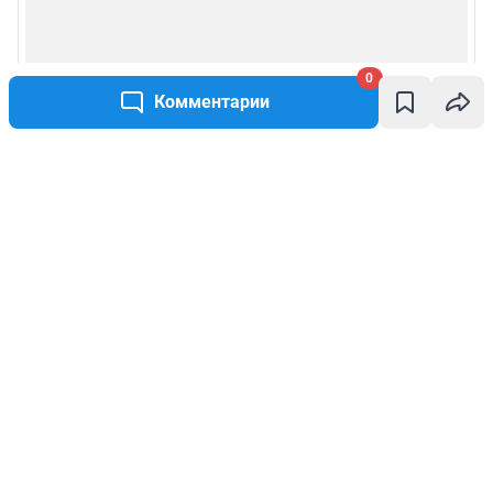
0
Комментарии
Написать комментарий