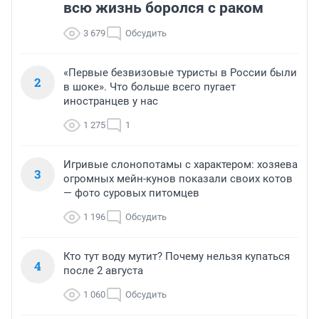
всю жизнь боролся с раком
3 679
Обсудить
«Первые безвизовые туристы в России были
2
в шоке». Что больше всего пугает
иностранцев у нас
1 275
1
Игривые слонопотамы с характером: хозяева
3
огромных мейн-кунов показали своих котов
— фото суровых питомцев
1 196
Обсудить
Кто тут воду мутит? Почему нельзя купаться
4
после 2 августа
1 060
Обсудить