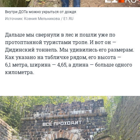
Внутри ДОТа можно укрыться от дождя
Источник: 
Ксения Мельникова / E1.RU
Дальше мы свернули в лес и пошли уже по
протоптанной туристами тропе. И вот он —
Дидинский тоннель. Мы удивились его размерам.
Как указано на табличке рядом, его высота —
6,1
метра, ширина —
4,65
, а длина — больше одного
километра.