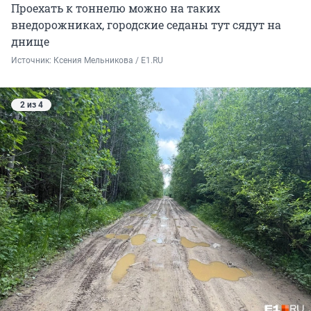
Проехать к тоннелю можно на таких
внедорожниках, городские седаны тут сядут на
днище
Источник: 
Ксения Мельникова / E1.RU
2 из 4