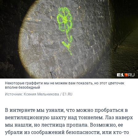
Некоторые граффити мы не можем вам показать, но этот цветочек
вполне безобидный
Источник: 
Ксения Мельникова / E1.RU
В интернете мы узнали, что можно пробраться в
вентиляционную шахту над тоннелем. Лаз наверх
мы нашли, но лестница пропала. Возможно, ее
убрали из соображений безопасности, или кто-то