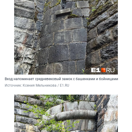
Вход напоминает средневековый замок с башенками и бойницами
Источник: 
Ксения Мельникова / E1.RU