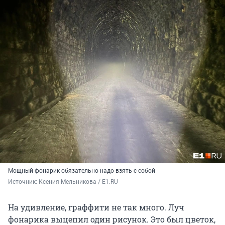
Мощный фонарик обязательно надо взять с собой
Источник: 
Ксения Мельникова / E1.RU
На удивление, граффити не так много. Луч
фонарика выцепил один рисунок. Это был цветок,