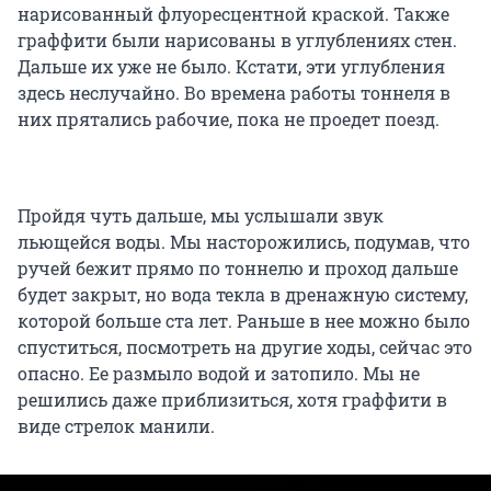
нарисованный флуоресцентной краской. Также
граффити были нарисованы в углублениях стен.
Дальше их уже не было. Кстати, эти углубления
здесь неслучайно. Во времена работы тоннеля в
них прятались рабочие, пока не проедет поезд.
Пройдя чуть дальше, мы услышали звук
льющейся воды. Мы насторожились, подумав, что
ручей бежит прямо по тоннелю и проход дальше
будет закрыт, но вода текла в дренажную систему,
которой больше ста лет. Раньше в нее можно было
спуститься, посмотреть на другие ходы, сейчас это
опасно. Ее размыло водой и затопило. Мы не
решились даже приблизиться, хотя граффити в
виде стрелок манили.