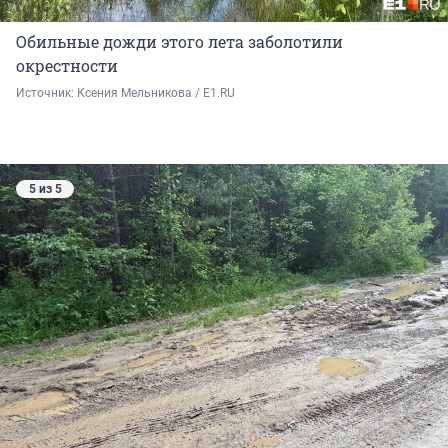
Обильные дожди этого лета заболотили
окрестности
Источник: 
Ксения Мельникова / E1.RU
5 из 5