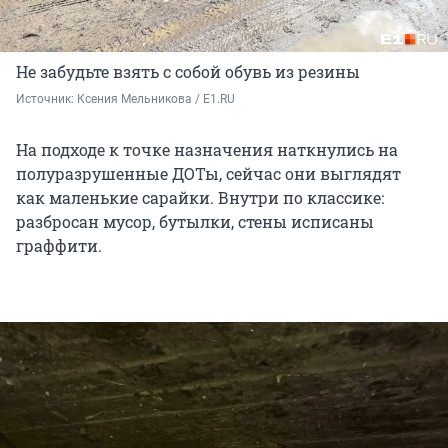
Не забудьте взять с собой обувь из резины
Источник: 
Ксения Мельникова / E1.RU
На подходе к точке назначения наткнулись на
полуразрушенные ДОТы, сейчас они выглядят
как маленькие сарайки. Внутри по классике:
разбросан мусор, бутылки, стены исписаны
граффити.