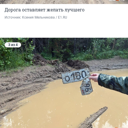
Дорога оставляет желать лучшего
Источник: 
Ксения Мельникова / E1.RU
3 из 4