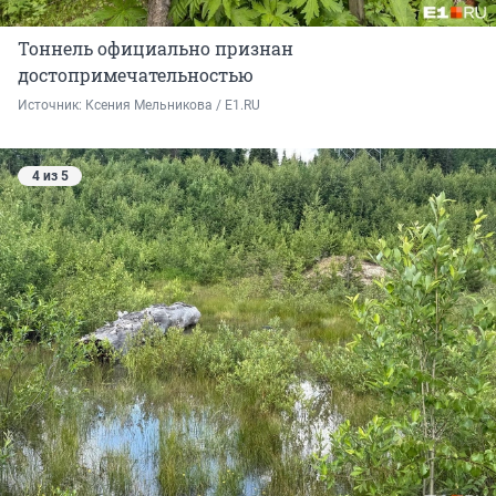
Тоннель официально признан
достопримечательностью
Источник: 
Ксения Мельникова / E1.RU
4 из 5