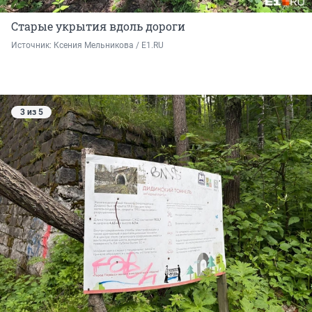
Старые укрытия вдоль дороги
Источник: 
Ксения Мельникова / E1.RU
3 из 5