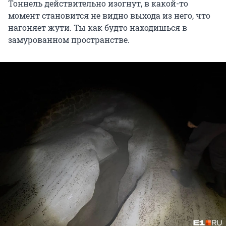
Тоннель действительно изогнут, в какой-то
момент становится не видно выхода из него, что
нагоняет жути. Ты как будто находишься в
замурованном пространстве.