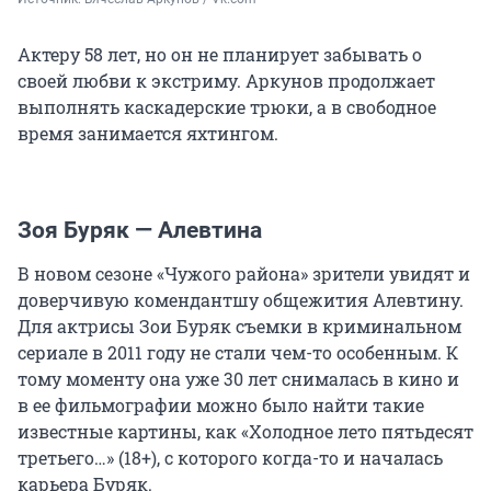
Актеру 58 лет, но он не планирует забывать о
своей любви к экстриму. Аркунов продолжает
выполнять каскадерские трюки, а в свободное
время занимается яхтингом.
Зоя Буряк — Алевтина
В новом сезоне «Чужого района» зрители увидят и
доверчивую комендантшу общежития Алевтину.
Для актрисы Зои Буряк съемки в криминальном
сериале в 2011 году не стали чем-то особенным. К
тому моменту она уже 30 лет снималась в кино и
в ее фильмографии можно было найти такие
известные картины, как «Холодное лето пятьдесят
третьего…» (18+), с которого когда-то и началась
карьера Буряк.