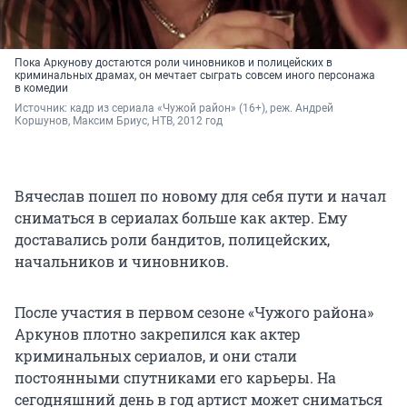
Пока Аркунову достаются роли чиновников и полицейских в
криминальных драмах, он мечтает сыграть совсем иного персонажа
в комедии
Источник: 
кадр из сериала «Чужой район» (16+), реж. Андрей 
Коршунов, Максим Бриус, НТВ, 2012 год
Вячеслав пошел по новому для себя пути и начал
сниматься в сериалах больше как актер. Ему
доставались роли бандитов, полицейских,
начальников и чиновников.
После участия в первом сезоне «Чужого района»
Аркунов плотно закрепился как актер
криминальных сериалов, и они стали
постоянными спутниками его карьеры. На
сегодняшний день в год артист может сниматься