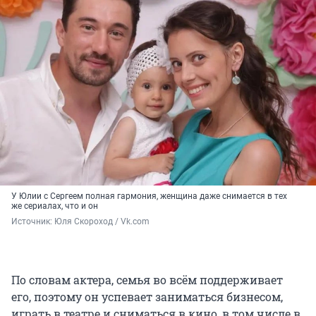
У Юлии с Сергеем полная гармония, женщина даже снимается в тех
же сериалах, что и он
Источник: 
Юля Скороход / Vk.com
По словам актера, семья во всём поддерживает
его, поэтому он успевает заниматься бизнесом,
играть в театре и сниматься в кино, в том числе в