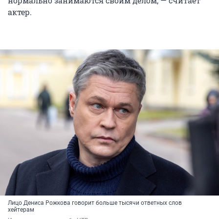
нормально занимаются своим делом, — считает
актер.
Лицо Дениса Рожкова говорит больше тысячи ответных слов
хейтерам