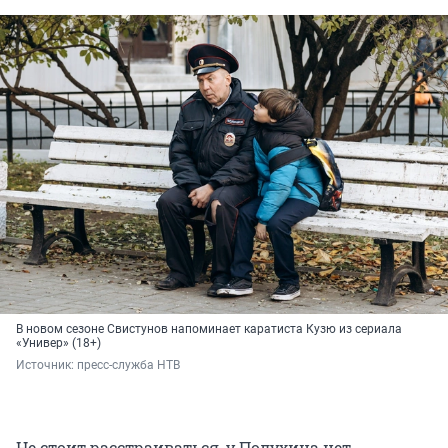
В новом сезоне Свистунов напоминает каратиста Кузю из сериала
«Универ» (18+)
Источник: 
пресс-служба НТВ
Не стоит расстраиваться, у Полухина нет