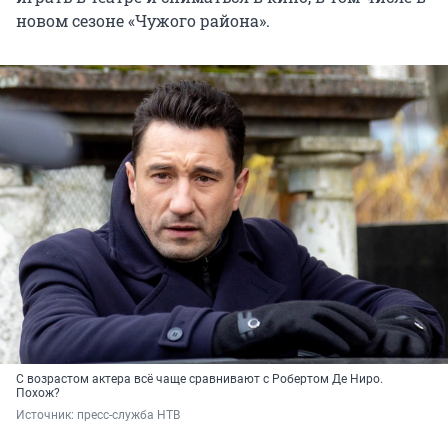
новом сезоне «Чужого района».
С возрастом актера всё чаще сравнивают с Робертом Де Ниро.
Похож?
Источник: 
пресс-служба НТВ