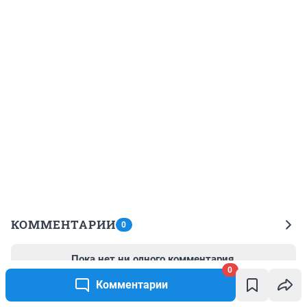
КОММЕНТАРИИ
0
Пока нет ни одного комментария.
0
Начните обсуждение первым!
Комментарии