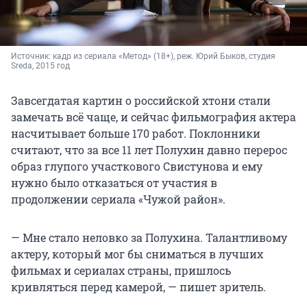
Источник: 
кадр из сериала «Метод» (18+), реж. Юрий Быков, студия 
Sreda, 2015 год
Завсегдатая картин о российской хтони стали
замечать всё чаще, и сейчас фильмография актера
насчитывает больше 170 работ. Поклонники
считают, что за все 11 лет Полухин давно перерос
образ глупого участкового Свистунова и ему
нужно было отказаться от участия в
продолжении сериала «Чужой район».
— Мне стало неловко за Полухина. Талантливому
актеру, который мог бы сниматься в лучших
фильмах и сериалах страны, пришлось
кривляться перед камерой, — пишет зритель.