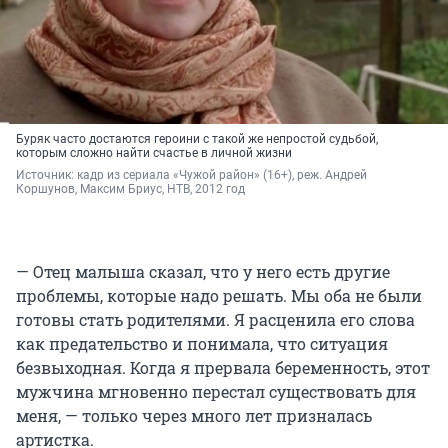
Буряк часто достаются героини с такой же непростой судьбой,
которым сложно найти счастье в личной жизни
Источник: 
кадр из сериала «Чужой район» (16+), реж. Андрей 
Коршунов, Максим Бриус, НТВ, 2012 год
— Отец малыша сказал, что у него есть другие
проблемы, которые надо решать. Мы оба не были
готовы стать родителями. Я расценила его слова
как предательство и понимала, что ситуация
безвыходная. Когда я прервала беременность, этот
мужчина мгновенно перестал существовать для
меня, — только через много лет призналась
артистка.