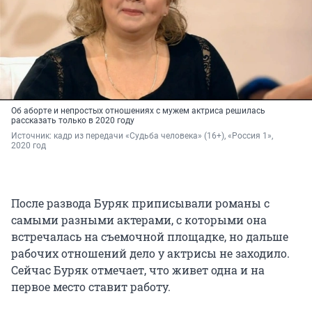
Об аборте и непростых отношениях с мужем актриса решилась
рассказать только в 2020 году
Источник: 
кадр из передачи «Судьба человека» (16+), «Россия 1», 
2020 год
После развода Буряк приписывали романы с
самыми разными актерами, с которыми она
встречалась на съемочной площадке, но дальше
рабочих отношений дело у актрисы не заходило.
Сейчас Буряк отмечает, что живет одна и на
первое место ставит работу.