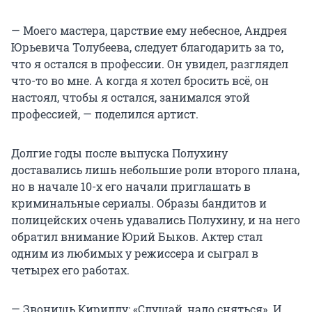
— Моего мастера, царствие ему небесное, Андрея
Юрьевича Толубеева, следует благодарить за то,
что я остался в профессии. Он увидел, разглядел
что-то во мне. А когда я хотел бросить всё, он
настоял, чтобы я остался, занимался этой
профессией, — поделился артист.
Долгие годы после выпуска Полухину
доставались лишь небольшие роли второго плана,
но в начале
10-х
его начали приглашать в
криминальные сериалы. Образы бандитов и
полицейских очень удавались Полухину, и на него
обратил внимание Юрий Быков. Актер стал
одним из любимых у режиссера и сыграл в
четырех его работах.
— Звонишь Кириллу: «Слушай, надо сняться». И