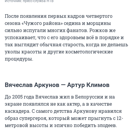
Источник: 
пресс-служба НТВ
После появления первых кадров четвертого
сезона «Чужого района» седина и морщины
сильно испугали многих фанатов. Рожков же
успокаивает, что с его здоровьем всё в порядке и
так выглядит обычная старость, когда не делаешь
уколы красоты и другие косметологические
процедуры.
Вячеслав Аркунов — Артур Климов
До 2005 года Вячеслав жил в Белоруссии и на
экране появлялся не как актер, а в качестве
каскадера. С самого детства Аркунову нравился
образ супергероя, который может прыгнуть с 12-
метровой высоты и эпично победить злодеев.