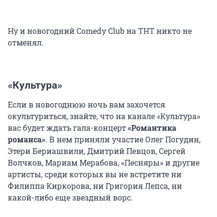
Ну и новогодний Comedy Club на ТНТ никто не
отменял.
«Культура»
Если в новогоднюю ночь вам захочется
окультуриться, знайте, что на канале «Культура»
вас будет ждать гала-концерт
«Романтика
романса»
. В нем приняли участие Олег Погудин,
Этери Бериашвили, Дмитрий Певцов, Сергей
Волчков, Мариам Мерабова, «Песняры» и другие
артисты, среди которых вы не встретите ни
Филиппа Киркорова, ни Григория Лепса, ни
какой-либо еще звездный ворс.