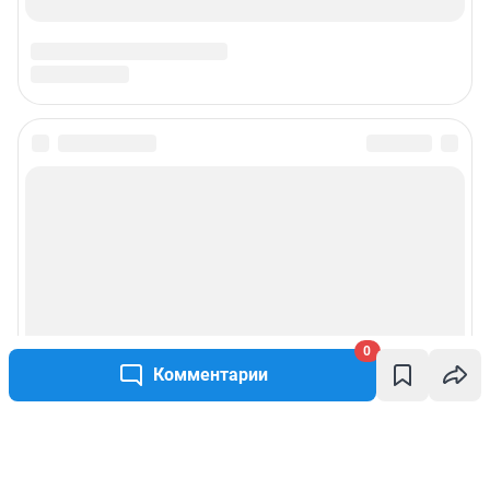
0
Комментарии
Написать комментарий