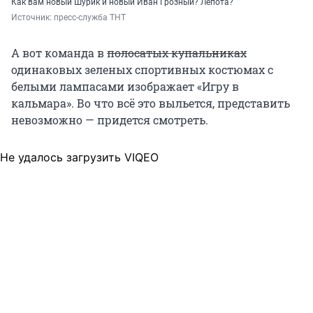
Как вам новый Шурик и новый Иван Грозный? Лепота?
Источник: 
пресс-служба ТНТ
А вот команда в
полосатых купальниках
одинаковых зеленых спортивных костюмах с
белыми лампасами изображает «Игру в
кальмара». Во что всё это выльется, представить
невозможно — придется смотреть.
Не удалось загрузить VIQEO