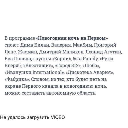
В программе
«Новогодняя ночь на Первом»
споют Дима Билан, Валерия, МакSим, Григорий
Лепс, Жасмин, Дмитрий Маликов, Леонид Агутин,
Ева Польна, группы «Корни», 5sta Family, «Руки
Вверх!», «Блестящие», «Город 312», «Любэ»,
«Иванушки International», «Дискотека Авария»,
«Фабрика». Словом, из тех, кто будет петь на
экране Первого канала в новогоднюю ночь,
можно составить автономную область.
Не удалось загрузить VIQEO