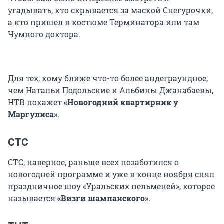
угадывать, кто скрывается за маской Снегурочки,
а кто пришел в костюме Терминатора или там
Чумного доктора.
Для тех, кому ближе что-то более андеграундное,
чем Натальи Подольские и Альбины Джанабаевы,
НТВ покажет
«Новогодний квартирник у
Маргулиса»
.
СТС
СТС, наверное, раньше всех позаботился о
новогодней программе и уже в конце ноября снял
праздничное шоу «Уральских пельменей», которое
называется
«Визги шампанского»
.