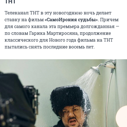
ТНТ
Телеканал ТНТ в эту новогоднюю ночь делает
ставку на фильм
«СамоИрония судьбы»
. Причем
для самого канала эта премьера долгожданная —
по словам Гарика Мартиросяна, продолжение
классического для Нового года фильма на ТНТ
пытались снять последние восемь лет.