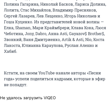
Полина Гагарина, Николай Басков, Лариса Долина,
Лолита, Стас Михайлов, Владимир Пресняков,
Сергей Лазарев, Лев Лещенко, Игорь Николаев и
Гоша Куценко. Из представителей новой волны —
Елка, Shaman, Мари Краймбрери, Клава Кока, Люся
Чеботина, Jony, Dabro, Анна Asti, Gayazov$ Brother$,
Звонкий, Ваня Дмитриенко, Artik & Asti, Nio, Коста
Лакоста, Юлианна Караулова, Руслан Алехно и
Хабиб.
Кстати, на своем YouTube-канале авторы «Песни
года» успели поделиться кадрами, которые в эфир
не попадут.
Не удалось загрузить VIQEO