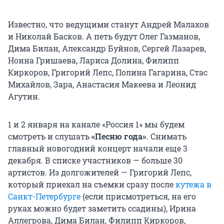
Известно, что ведущими станут Андрей Малахов
и Николай Басков. А петь будут Олег Газманов,
Дима Билан, Александр Буйнов, Сергей Лазарев,
Нонна Гришаева, Лариса Долина, Филипп
Киркоров, Григорий Лепс, Полина Гагарина, Стас
Михайлов, Зара, Анастасия Макеева и Леонид
Агутин.
1 и 2 января на канале «Россия 1» мы будем
смотреть и слушать
«Песню года»
. Снимать
главный новогодний концерт начали еще 3
декабря. В списке участников — больше 30
артистов. Из долгожителей — Григорий Лепс,
который приехал на съемки сразу после
кутежа в
Санкт-Петербурге
(если присмотреться, на его
руках можно будет заметить ссадины), Ирина
Аллегрова, Дима Билан, Филипп Киркоров,