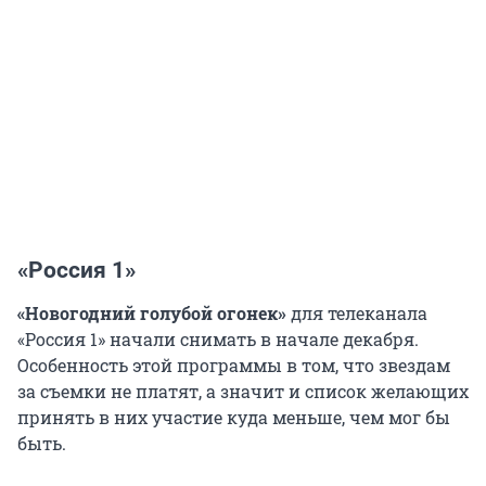
«Россия 1»
«Новогодний голубой огонек»
для телеканала
«Россия 1» начали снимать в начале декабря.
Особенность этой программы в том, что звездам
за съемки не платят, а значит и список желающих
принять в них участие куда меньше, чем мог бы
быть.