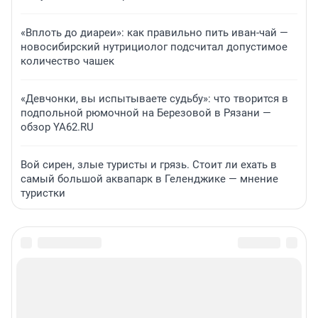
«Вплоть до диареи»: как правильно пить иван-чай —
новосибирский нутрициолог подсчитал допустимое
количество чашек
«Девчонки, вы испытываете судьбу»: что творится в
подпольной рюмочной на Березовой в Рязани —
обзор YA62.RU
Вой сирен, злые туристы и грязь. Стоит ли ехать в
самый большой аквапарк в Геленджике — мнение
туристки