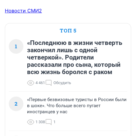
Новости СМИ2
ТОП 5
«Последнюю в жизни четверть
1
закончил лишь с одной
четверкой». Родители
рассказали про сына, который
всю жизнь боролся с раком
4 461
Обсудить
«Первые безвизовые туристы в России были
2
в шоке». Что больше всего пугает
иностранцев у нас
1 308
1