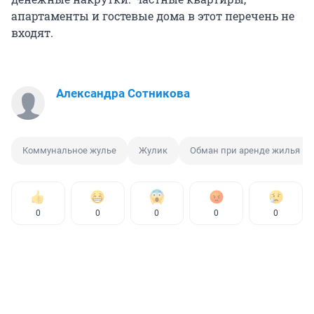
апартаменты и гостевые дома в этот перечень не
входят.
Александра Сотникова
Коммунальное жулье
Жулик
Обман при аренде жилья
0
0
0
0
0