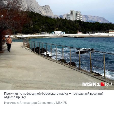
Прогулки по набережной Форосского парка — прекрасный весенний
отдых в Крыму
Источник: 
Александра Сотникова / MSK.RU