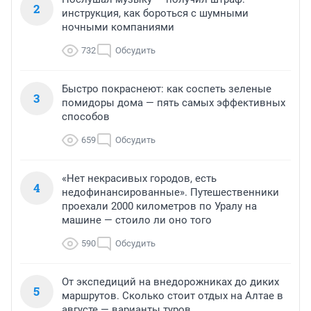
2
инструкция, как бороться с шумными
ночными компаниями
732
Обсудить
Быстро покраснеют: как соспеть зеленые
3
помидоры дома — пять самых эффективных
способов
659
Обсудить
«Нет некрасивых городов, есть
4
недофинансированные». Путешественники
проехали 2000 километров по Уралу на
машине — стоило ли оно того
590
Обсудить
От экспедиций на внедорожниках до диких
5
маршрутов. Сколько стоит отдых на Алтае в
августе — варианты туров