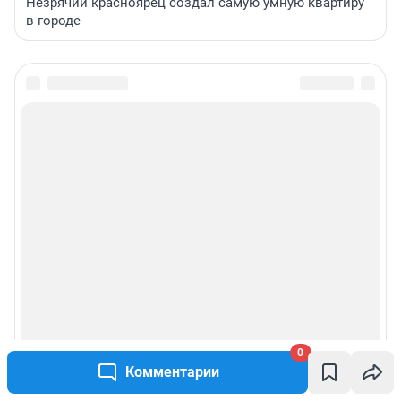
Незрячий красноярец создал самую умную квартиру
в городе
0
Комментарии