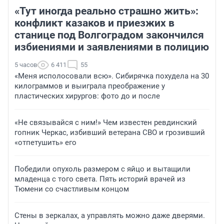
«Тут иногда реально страшно жить»:
конфликт казаков и приезжих в
станице под Волгоградом закончился
избиениями и заявлениями в полицию
5 часов
6 411
55
«Меня исполосовали всю». Сибирячка похудела на 30
килограммов и выиграла преображение у
пластических хирургов: фото до и после
«Не связывайся с ним!» Чем известен ревдинский
гопник Черкас, избивший ветерана СВО и грозивший
«отпетушить» его
Победили опухоль размером с яйцо и вытащили
младенца с того света. Пять историй врачей из
Тюмени со счастливым концом
Стены в зеркалах, а управлять можно даже дверями.