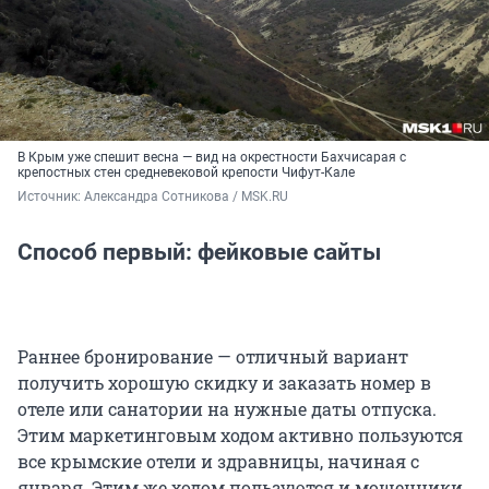
В Крым уже спешит весна — вид на окрестности Бахчисарая с
крепостных стен средневековой крепости Чифут-Кале
Источник: 
Александра Сотникова / MSK.RU
Способ первый: фейковые сайты
Раннее бронирование — отличный вариант
получить хорошую скидку и заказать номер в
отеле или санатории на нужные даты отпуска.
Этим маркетинговым ходом активно пользуются
все крымские отели и здравницы, начиная с
января. Этим же ходом пользуются и мошенники,