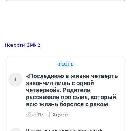
Новости СМИ2
ТОП 5
«Последнюю в жизни четверть
1
закончил лишь с одной
четверкой». Родители
рассказали про сына, который
всю жизнь боролся с раком
6 418
Обсудить
Послушал музыку — получил штраф: