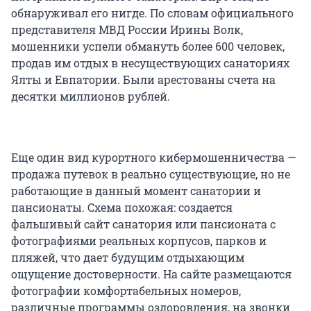
обнаруживал его нигде. По словам официального
представителя МВД России Ирины Волк,
мошенники успели обмануть более 600 человек,
продав им отдых в несуществующих санаториях
Ялты и Евпатории. Были арестованы счета на
десятки миллионов рублей.
Еще один вид курортного кибермошенничества —
продажа путевок в реально существующие, но не
работающие в данный момент санатории и
пансионаты. Схема похожая: создается
фальшивый сайт санатория или пансионата с
фотографиями реальных корпусов, парков и
пляжей, что дает будущим отдыхающим
ощущение достоверности. На сайте размещаются
фотографии комфортабельных номеров,
различные программы оздоровления, на звонки