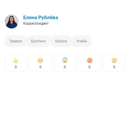
Елена Рублёва
Корреспондент
Травля
Буллинг
Школа
Учеба
0
0
0
0
0