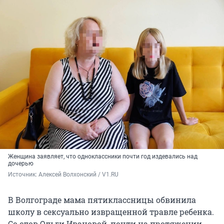
Женщина заявляет, что одноклассники почти год издевались над
дочерью
Источник: 
Алексей Волхонский / V1.RU
В Волгограде мама пятиклассницы обвинила
школу в сексуально извращенной травле ребенка.
Со слов Ольги Ивановой, почти на протяжении