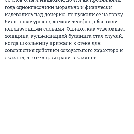
года одноклассники морально и физически
издевались над дочерью: не пускали ее на горку,
били после уроков, ломали телефон, обзывали
нецензурными словами. Однако, как утверждает
женщина, кульминацией буллинга стал случай,
когда школьницу прижали к стене для
совершения действий сексуального характера и
сказали, что ее «проиграли в казино».