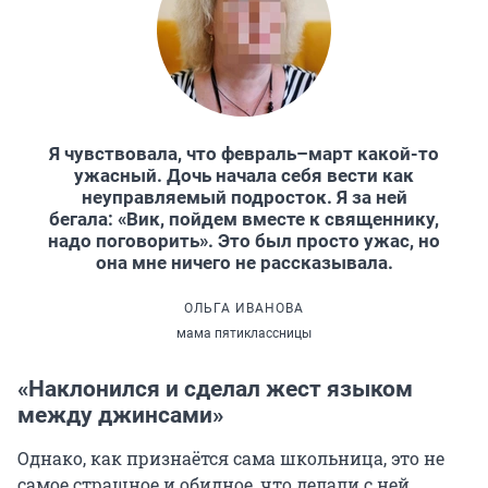
Я чувствовала, что февраль–март какой-то
ужасный. Дочь начала себя вести как
неуправляемый подросток. Я за ней
бегала: «Вик, пойдем вместе к священнику,
надо поговорить». Это был просто ужас, но
она мне ничего не рассказывала.
ОЛЬГА ИВАНОВА
мама пятиклассницы
«Наклонился и сделал жест языком
между джинсами»
Однако, как признаётся сама школьница, это не
самое страшное и обидное, что делали с ней