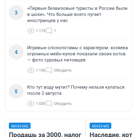
«Первые безвизовые туристы в России были
3
в шоке». Что больше всего пугает
иностранцев у нас
1 175
1
Игривые слонопотамы с характером: хозяева
4
огромных мейн-кунов показали своих котов
— фото суровых питомцев
1 156
Обсудить
Кто тут воду мутит? Почему нельзя купаться
5
после 2 августа
1 035
Обсудить
МНЕНИЕ
МНЕНИЕ
Продашь за 3000, налог
Наследие, кото