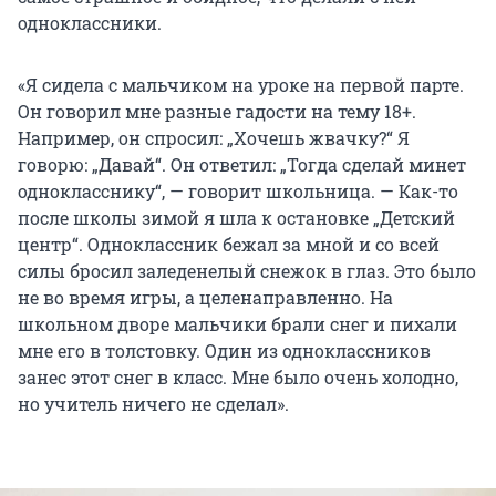
одноклассники.
«Я сидела с мальчиком на уроке на первой парте.
Он говорил мне разные гадости на тему 18+.
Например, он спросил: „Хочешь жвачку?“ Я
говорю: „Давай“. Он ответил: „Тогда сделай минет
однокласснику“, — говорит школьница. — Как-то
после школы зимой я шла к остановке „Детский
центр“. Одноклассник бежал за мной и со всей
силы бросил заледенелый снежок в глаз. Это было
не во время игры, а целенаправленно. На
школьном дворе мальчики брали снег и пихали
мне его в толстовку. Один из одноклассников
занес этот снег в класс. Мне было очень холодно,
но учитель ничего не сделал».