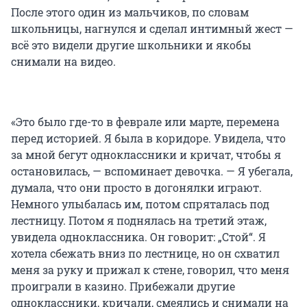
После этого один из мальчиков, по словам
школьницы, нагнулся и сделал интимный жест —
всё это видели другие школьники и якобы
снимали на видео.
«Это было где-то в феврале или марте, перемена
перед историей. Я была в коридоре. Увидела, что
за мной бегут одноклассники и кричат, чтобы я
остановилась, — вспоминает девочка. — Я убегала,
думала, что они просто в догонялки играют.
Немного улыбалась им, потом спряталась под
лестницу. Потом я поднялась на третий этаж,
увидела одноклассника. Он говорит: „Стой“. Я
хотела сбежать вниз по лестнице, но он схватил
меня за руку и прижал к стене, говорил, что меня
проиграли в казино. Прибежали другие
одноклассники, кричали, смеялись и снимали на