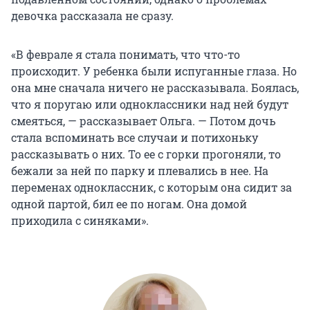
девочка рассказала не сразу.
«В феврале я стала понимать, что что-то
происходит. У ребенка были испуганные глаза. Но
она мне сначала ничего не рассказывала. Боялась,
что я поругаю или одноклассники над ней будут
смеяться, — рассказывает Ольга. — Потом дочь
стала вспоминать все случаи и потихоньку
рассказывать о них. То ее с горки прогоняли, то
бежали за ней по парку и плевались в нее. На
переменах одноклассник, с которым она сидит за
одной партой, бил ее по ногам. Она домой
приходила с синяками».