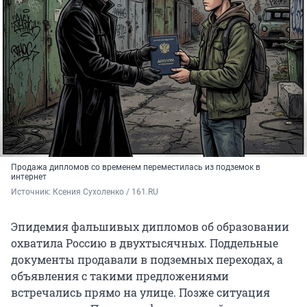
Продажа дипломов со временем переместилась из подземок в
интернет
Источник: 
Ксения Сухоленко / 161.RU
Эпидемия фальшивых дипломов об образовании
охватила Россию в двухтысячных. Поддельные
документы продавали в подземных переходах, а
объявления с такими предложениями
встречались прямо на улице. Позже ситуация