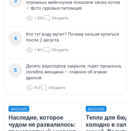
3
огромных мейн-кунов показали своих котов
— фото суровых питомцев
1 200
Обсудить
Кто тут воду мутит? Почему нельзя купаться
4
после 2 августа
1 061
Обсудить
Десять аэропортов закрыли, горит промзона,
5
погибла женщина — главное об атаках
дронов
813
Обсудить
МНЕНИЕ
МНЕНИЕ
Наследие, которое
Тепло для бюд
чудом не развалилось:
холодно в сало