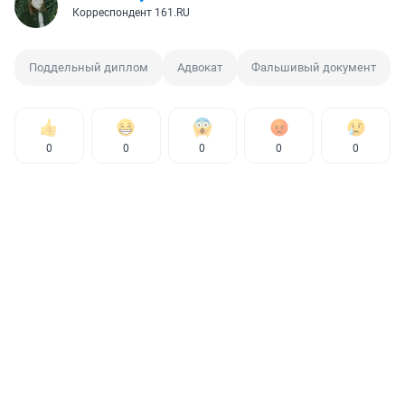
Корреспондент 161.RU
Поддельный диплом
Адвокат
Фальшивый документ
0
0
0
0
0