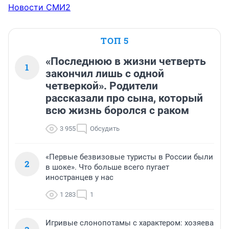
Новости СМИ2
ТОП 5
«Последнюю в жизни четверть
1
закончил лишь с одной
четверкой». Родители
рассказали про сына, который
всю жизнь боролся с раком
3 955
Обсудить
«Первые безвизовые туристы в России были
2
в шоке». Что больше всего пугает
иностранцев у нас
1 283
1
Игривые слонопотамы с характером: хозяева