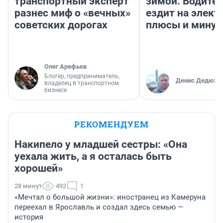
транспортный эксперт
зимой. Водител
разнес миф о «вечных»
ездит на элект
советских дорогах
плюсы и мину
Олег Арефьев
Блогер, предприниматель,
Денис Дедюхи
владелец в транспортном
бизнесе
РЕКОМЕНДУЕМ
Накипело у младшей сестры: «Она
уехала жить, а я осталась быть
хорошей»
28 минут
492
1
«Мечтал о большой жизни»: иностранец из Камеруна
переехал в Ярославль и создал здесь семью —
история