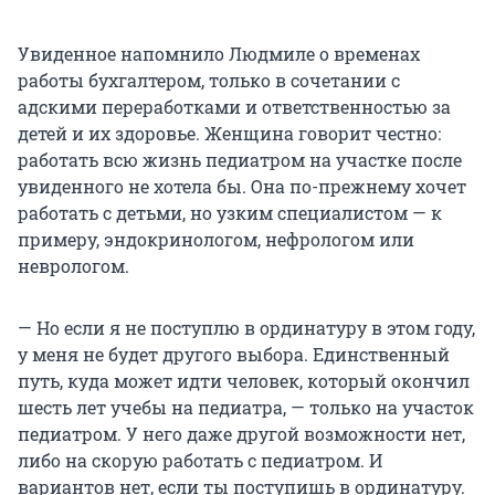
Увиденное напомнило Людмиле о временах
работы бухгалтером, только в сочетании с
адскими переработками и ответственностью за
детей и их здоровье. Женщина говорит честно:
работать всю жизнь педиатром на участке после
увиденного не хотела бы. Она по-прежнему хочет
работать с детьми, но узким специалистом — к
примеру, эндокринологом, нефрологом или
неврологом.
— Но если я не поступлю в ординатуру в этом году,
у меня не будет другого выбора. Единственный
путь, куда может идти человек, который окончил
шесть лет учебы на педиатра, — только на участок
педиатром. У него даже другой возможности нет,
либо на скорую работать с педиатром. И
вариантов нет, если ты поступишь в ординатуру.