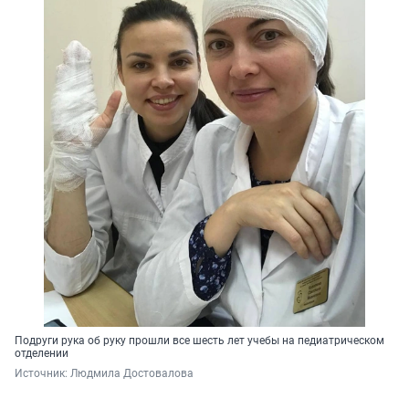
Подруги рука об руку прошли все шесть лет учебы на педиатрическом
отделении
Источник: 
Людмила Достовалова