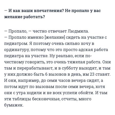
—
И как ваши впечатления? Не пропало у вас
желание работать?
— Пропало, — честно отвечает Людмила.
— Пропало именно [желание] сидеть на участке с
педиатром. Я поэтому очень сильно хочу в
ординатуру, потому что это просто адская работа
педиатра на участке. Ну реально, если по-
честному говорить, это очень тяжелая работа. Они
там и перерабатывают, и в субботу выходят, и там
у них должно быть 6 вызовов в день, им 23 ставят.
И они, например, до семи часов вечера сидят, а
потом идут по вызовам после семи вечера, хотя
они с утра ходили и не всех успели обойти. И там
эти таблицы бесконечные, отчеты, много
бумажек.