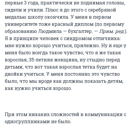
первые 3 года, практически не поднимая головы,
сидели и учили. Плюс я до этого с серебряной
медалью школу окончила. У меня в первом
университете тоже красный диплом (по первому
образованию Людмила — бухгалтер. —
Прим. ред.
).
Я в принципе человек с синдромом отличника:
мне нужно хорошо учиться, прилежно. Ну и еще у
меня было всегда такое чувство, что я же такая
взрослая, 35-летняя женщина, ну стыдно перед
детьми, что вот такая взрослая тетка будет на
двойки учиться. У меня постоянно это чувство
было, что мы вроде как должны показать детям,
как нужно учиться хорошо.
При этом никаких сложностей в коммуникации с
одногруппниками не было.