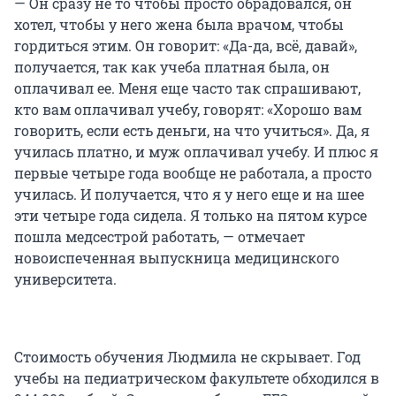
— Он сразу не то чтобы просто обрадовался, он
хотел, чтобы у него жена была врачом, чтобы
гордиться этим. Он говорит: «Да-да, всё, давай»,
получается, так как учеба платная была, он
оплачивал ее. Меня еще часто так спрашивают,
кто вам оплачивал учебу, говорят: «Хорошо вам
говорить, если есть деньги, на что учиться». Да, я
училась платно, и муж оплачивал учебу. И плюс я
первые четыре года вообще не работала, а просто
училась. И получается, что я у него еще и на шее
эти четыре года сидела. Я только на пятом курсе
пошла медсестрой работать, — отмечает
новоиспеченная выпускница медицинского
университета.
Стоимость обучения Людмила не скрывает. Год
учебы на педиатрическом факультете обходился в