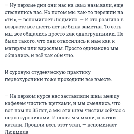
— Ну первые дни они нас на «вы» называли, еще
стеснялись нас. Но потом мы как-то перешли на
«ты», — вспоминает Людмила. — И эта разница в
возрасте все шесть лет не была заметна. То есть
мы все общались просто как одногруппники. Не
было такого, что они относились к нам как к
матерям или взрослым. Просто одинаково мы
общались, и всё как обычно.
И суровую студенческую практику
первокурсники тоже проходили все вместе.
— На первом курсе нас заставляли швы между
кафелем чистить щетками, и мы смеялись, что
вот нам по 35 лет, а мы эти швы чистим сейчас с
первокурсниками. И полы мы мыли, и ватки
катали. Прошли весь этот этап, — вспоминает
Людмила.