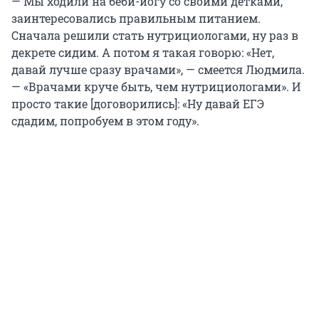
— Мы ходили на беби-йогу со своими детками,
заинтересовались правильным питанием.
Сначала решили стать нутрициологами, ну раз в
декрете сидим. А потом я такая говорю: «Нет,
давай лучше сразу врачами», — смеется Людмила.
— «Врачами круче быть, чем нутрициологами». И
просто такие [договорились]: «Ну давай ЕГЭ
сдадим, попробуем в этом году».