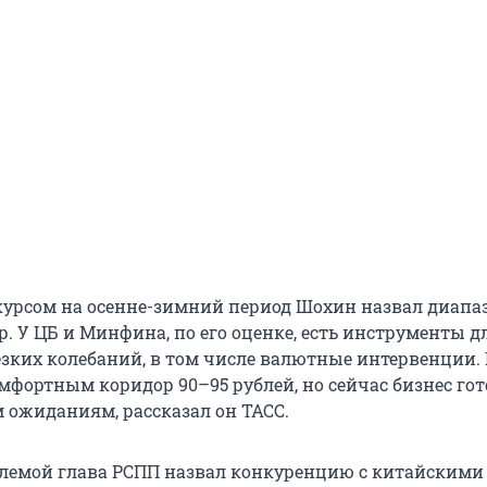
рсом на осенне-зимний период Шохин назвал диапаз
р. У ЦБ и Минфина, по его оценке, есть инструменты д
зких колебаний, в том числе валютные интервенции. 
мфортным коридор 90–95 рублей, но сейчас бизнес гот
 ожиданиям, рассказал он ТАСС.
лемой глава РСПП назвал конкуренцию с китайскими