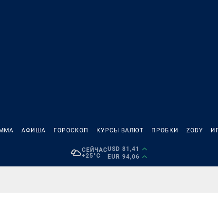
АММА
АФИША
ГОРОСКОП
КУРСЫ ВАЛЮТ
ПРОБКИ
ZODY
И
USD 81,41
СЕЙЧАС
+25°C
EUR 94,06