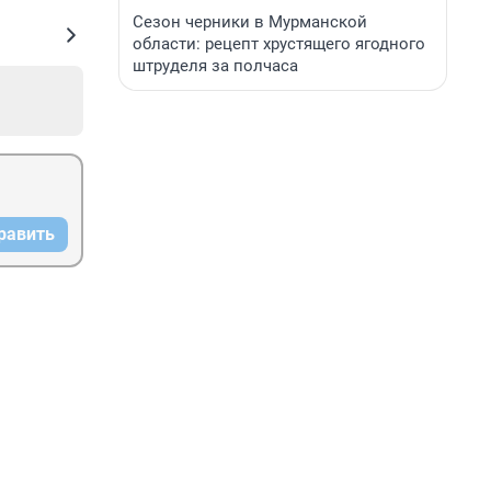
Сезон черники в Мурманской
области: рецепт хрустящего ягодного
штруделя за полчаса
равить