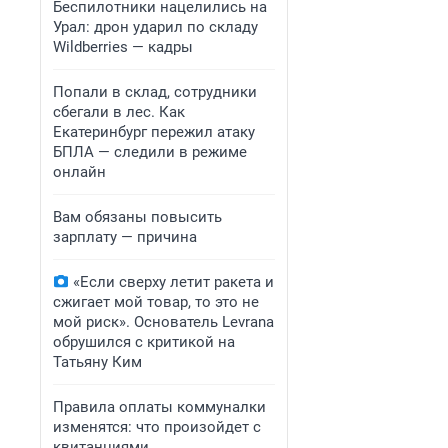
Беспилотники нацелились на
Урал: дрон ударил по складу
Wildberries — кадры
Попали в склад, сотрудники
сбегали в лес. Как
Екатеринбург пережил атаку
БПЛА — следили в режиме
онлайн
Вам обязаны повысить
зарплату — причина
«Если сверху летит ракета и
сжигает мой товар, то это не
мой риск». Основатель Levrana
обрушился с критикой на
Татьяну Ким
Правила оплаты коммуналки
изменятся: что произойдет с
квитанциями