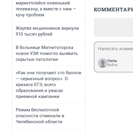
маркетплейсе новенький
КОММЕНТАР
телевизор, а вместе с ним —
кучу проблем
Жертве мошенников вернули
910 тысяч рублей
В больнице Магнитогорска
новое УЗИ помогло выявить
скрытые патологии
Гость
Войти
«Как они получают сто баллов
— серьезный вопрос». О
кризисе ЕГЭ, всего
образования и ужасах
приемной кампании
Режим беспилотной
опасности отменили в
Челябинской области