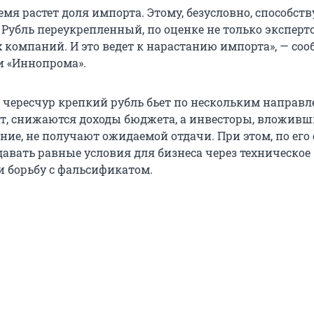
емя растет доля импорта. Этому, безусловно, способств
 Рубль переукрепленный, по оценке не только эксперто
омпаний. И это ведет к нарастанию импорта», — со
и «Иннопрома».
о чересчур крепкий рубль бьет по нескольким направл
рт, снижаются доходы бюджета, а инвесторы, вложивш
ие, не получают ожидаемой отдачи. При этом, по его 
давать равные условия для бизнеса через техническое
и борьбу с фальсификатом.