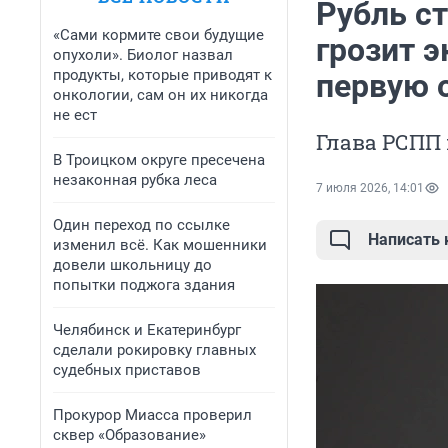
Рубль с
«Сами кормите свои будущие
грозит э
опухоли». Биолог назвал
продукты, которые приводят к
первую 
онкологии, сам он их никогда
не ест
Глава РСПП
В Троицком округе пресечена
незаконная рубка леса
7 июля 2026, 14:01
Один переход по ссылке
Написать
изменил всё. Как мошенники
довели школьницу до
попытки поджога здания
Челябинск и Екатеринбург
сделали рокировку главных
судебных приставов
Прокурор Миасса проверил
сквер «Образование»