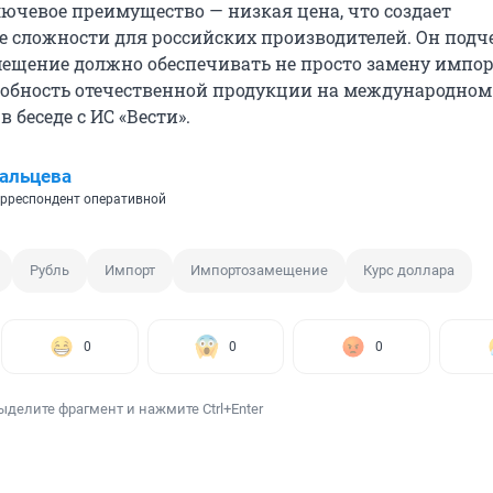
лючевое преимущество — низкая цена, что создает
 сложности для российских производителей. Он подч
ещение должно обеспечивать не просто замену импорт
обность отечественной продукции на международном 
 беседе с ИС «Вести».
альцева
рреспондент оперативной
Рубль
Импорт
Импортозамещение
Курс доллара
0
0
0
ыделите фрагмент и нажмите Ctrl+Enter