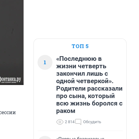
ТОП 5
«Последнюю в
1
жизни четверть
закончил лишь с
одной четверкой».
Родители рассказали
про сына, который
всю жизнь боролся с
раком
сессии
2 814
Обсудить