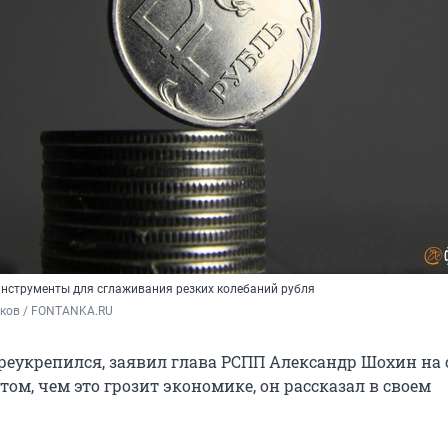
инструменты для сглаживания резких колебаний рубля
ков / FONTANKA.RU 
ереукрепился, заявил глава РСПП Александр Шохин на 
том, чем это грозит экономике, он рассказал в своем