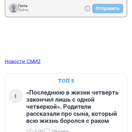
Гость
Отправить
Войти
Новости СМИ2
ТОП 5
«Последнюю в жизни четверть
1
закончил лишь с одной
четверкой». Родители
рассказали про сына, который
всю жизнь боролся с раком
5 167
Обсудить