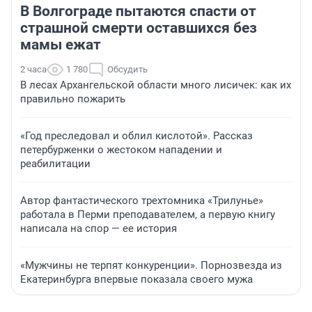
В Волгограде пытаются спасти от
страшной смерти оставшихся без
мамы ежат
2 часа
1 780
Обсудить
В лесах Архангельской области много лисичек: как их
правильно пожарить
«Год преследовал и облил кислотой». Рассказ
петербурженки о жестоком нападении и
реабилитации
Автор фантастического трехтомника «Трилунье»
работала в Перми преподавателем, а первую книгу
написала на спор — ее история
«Мужчины не терпят конкуренции». Порнозвезда из
Екатеринбурга впервые показала своего мужа