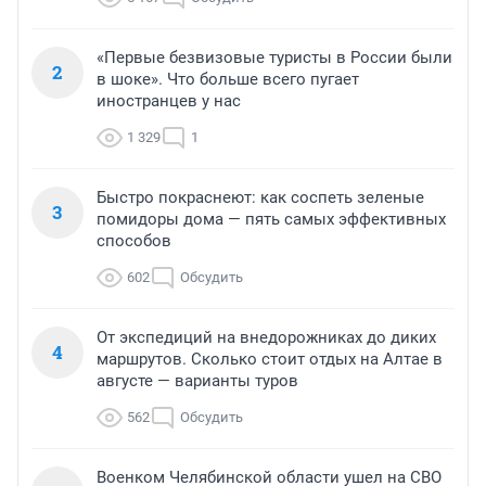
«Первые безвизовые туристы в России были
2
в шоке». Что больше всего пугает
иностранцев у нас
1 329
1
Быстро покраснеют: как соспеть зеленые
3
помидоры дома — пять самых эффективных
способов
602
Обсудить
От экспедиций на внедорожниках до диких
4
маршрутов. Сколько стоит отдых на Алтае в
августе — варианты туров
562
Обсудить
Военком Челябинской области ушел на СВО