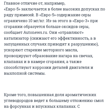
Главное отличие от, например,
«Евро-5» заключается в более высоких допусках по
ряду примесей. В «Евро-5» содержание серы
ограничено 10 мг/кг. Из-за этого в «Евро-3» при
сгорании образуется больше оксидов серы,
сообщает Autonews.ru. Они «отравляют»
катализатор (снижают его эффективность, а в
запущенных случаях приводят к разрушению),
ускоряют старение моторного масла,
провоцируют образование нагара на свечах,
клапанах и в камере сгорания, а также
способствуют коррозии деталей двигателя и
выхлопной системы.
Кроме того, повышенная доля ароматических
углеводородов ведет к большему отложению смол
на форсунках и впускных клапанах. С