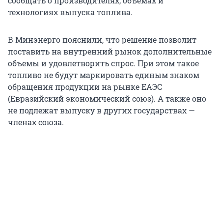
сообщать о производителях, объемах и
технологиях выпуска топлива.
В Минэнерго пояснили, что решение позволит
поставить на внутренний рынок дополнительные
объемы и удовлетворить спрос. При этом такое
топливо не будут маркировать единым знаком
обращения продукции на рынке ЕАЭС
(Евразийский экономический союз). А также оно
не подлежат выпуску в других государствах —
членах союза.