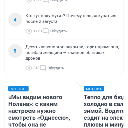
Кто тут воду мутит? Почему нельзя купаться
4
после 2 августа
1 061
Обсудить
Десять аэропортов закрыли, горит промзона,
5
погибла женщина — главное об атаках
дронов
813
Обсудить
МНЕНИЕ
МНЕНИЕ
«Мы видим нового
Тепло для бюд
Нолана»: с каким
холодно в сало
настроем нужно
зимой. Водител
смотреть «Одиссею»,
ездит на элект
чтобы она не
плюсы и мину