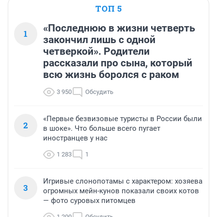
ТОП 5
«Последнюю в жизни четверть
1
закончил лишь с одной
четверкой». Родители
рассказали про сына, который
всю жизнь боролся с раком
3 950
Обсудить
«Первые безвизовые туристы в России были
2
в шоке». Что больше всего пугает
иностранцев у нас
1 283
1
Игривые слонопотамы с характером: хозяева
3
огромных мейн-кунов показали своих котов
— фото суровых питомцев
1 200
Обсудить