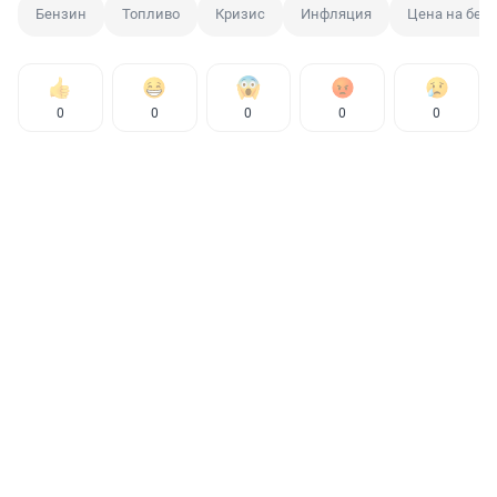
Бензин
Топливо
Кризис
Инфляция
Цена на бен
0
0
0
0
0