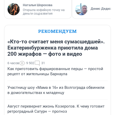
Наталья Шорохова
Денис Дедюхи
Открыла кофейную точку на
деньги соцразвития
РЕКОМЕНДУЕМ
«Кто-то считает меня сумасшедшей».
Екатеринбурженка приютила дома
200 жирафов — фото и видео
6 часов
9 502
31
Как приготовить фаршированные перцы — простой
рецепт от жительницы Барнаула
Участницу шоу «Мама в 16» из Волгограда обвинили
в домогательствах к младенцу
Август перевернет жизнь Козерогов. К чему готовит
ретроградный Сатурн — прогноз