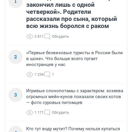
1
закончил лишь с одной
четверкой». Родители
рассказали про сына, который
всю жизнь боролся с раком
2 811
Обсудить
«Первые безвизовые туристы в России были
2
в шоке». Что больше всего пугает
иностранцев у нас
1 234
1
Игривые слонопотамы с характером: хозяева
3
огромных мейн-кунов показали своих котов
— фото суровых питомцев
1 171
Обсудить
Кто тут воду мутит? Почему нельзя купаться