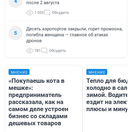
4
после 2 августа
1 055
Обсудить
Десять аэропортов закрыли, горит промзона,
5
погибла женщина — главное об атаках
дронов
781
Обсудить
МНЕНИЕ
МНЕНИЕ
«Покупаешь кота в
Тепло для бюд
мешке»:
холодно в сало
предприниматель
зимой. Водител
рассказала, как на
ездит на элект
самом деле устроен
плюсы и мину
бизнес со складами
дешевых товаров