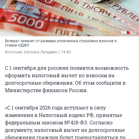
Возврат зависит от размера уплаченных страховых взносов и
ставки НДФЛ
Источник: 
Наталья Лапцевич / 74.RU
С 1 сентября для россиян появится возможность
оформить налоговый вычет по взносам на
долгосрочные сбережения. Об этом сообщили в
Министерстве финансов России.
«С 1 сентября 2026 года вступают в силу
изменения в Налоговый кодекс РФ, принятые
федеральным законом № 418-ФЗ. Согласно
документу, налоговый вычет на долгосрочные
сбережения граждан будет предоставляться по