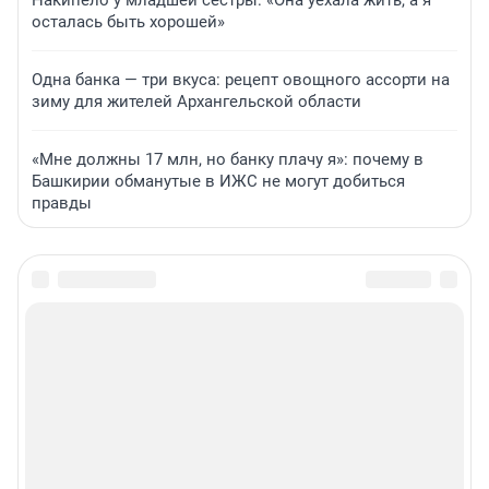
Накипело у младшей сестры: «Она уехала жить, а я
осталась быть хорошей»
Одна банка — три вкуса: рецепт овощного ассорти на
зиму для жителей Архангельской области
«Мне должны 17 млн, но банку плачу я»: почему в
Башкирии обманутые в ИЖС не могут добиться
правды