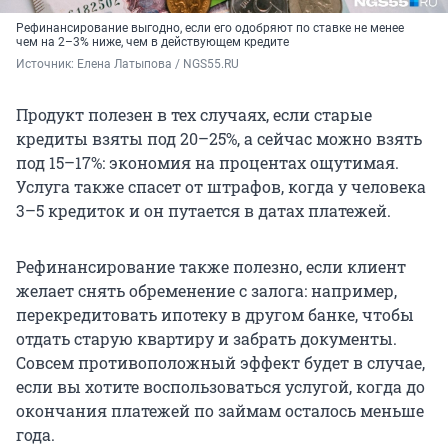
Рефинансирование выгодно, если его одобряют по ставке не менее
чем на 2–3% ниже, чем в действующем кредите
Источник: 
Елена Латыпова / NGS55.RU
Продукт полезен в тех случаях, если старые
кредиты взяты под 20–25%, а сейчас можно взять
под 15–17%: экономия на процентах ощутимая.
Услуга также спасет от штрафов, когда у человека
3–5 кредиток и он путается в датах платежей.
Рефинансирование также полезно, если клиент
желает снять обременение с залога: например,
перекредитовать ипотеку в другом банке, чтобы
отдать старую квартиру и забрать документы.
Совсем противоположный эффект будет в случае,
если вы хотите воспользоваться услугой, когда до
окончания платежей по займам осталось меньше
года.