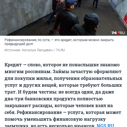
Рефинансирование, по сути, — это кредит, которым можно закрыть
предыдущий долг
Источник: 
Наталья Лапцевич / 74.RU
Кредит — слово, которое не понаслышке знакомо
многим россиянам. Займы зачастую оформляют
для покупки жилья, получения образовательных
услуг и других вещей, которые требуют больших
трат. И будем честны: не всегда один, да даже
два-три банковских продукта полностью
закрывают расходы, которые человек взял на
себя. Рефинансирование — услуга, которая может
помочь уменьшить финансовую нагрузку
заемщика, но есть несколько нюансов.
NGS.RU