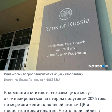
Финансовый вопрос зависит от санкций и геополитики
Источник: 
Елена Латыпова / NGS55.RU
В компании считают, что заемщики могут
активизироваться во втором полугодии 2026 года
по мере снижения ключевой ставки ЦБ и
процентов кредитования. Но это произойдет в