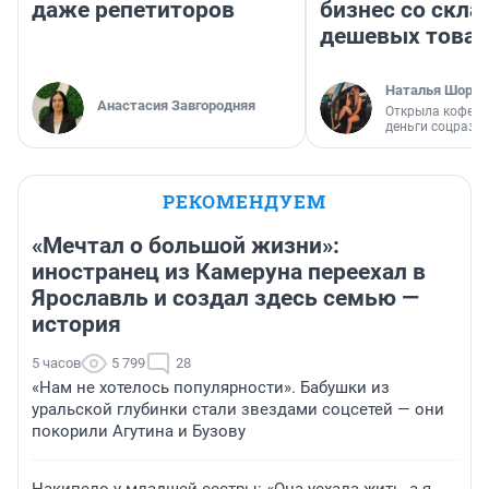
даже репетиторов
бизнес со скл
дешевых това
Наталья Шорох
Анастасия Завгородняя
Открыла кофейн
деньги соцразв
РЕКОМЕНДУЕМ
«Мечтал о большой жизни»:
иностранец из Камеруна переехал в
Ярославль и создал здесь семью —
история
5 часов
5 799
28
«Нам не хотелось популярности». Бабушки из
уральской глубинки стали звездами соцсетей — они
покорили Агутина и Бузову