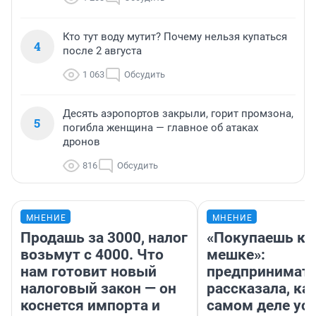
Кто тут воду мутит? Почему нельзя купаться
4
после 2 августа
1 063
Обсудить
Десять аэропортов закрыли, горит промзона,
5
погибла женщина — главное об атаках
дронов
816
Обсудить
МНЕНИЕ
МНЕНИЕ
Продашь за 3000, налог
«Покупаешь ко
возьмут с 4000. Что
мешке»:
нам готовит новый
предпринимат
налоговый закон — он
рассказала, как
коснется импорта и
самом деле ус