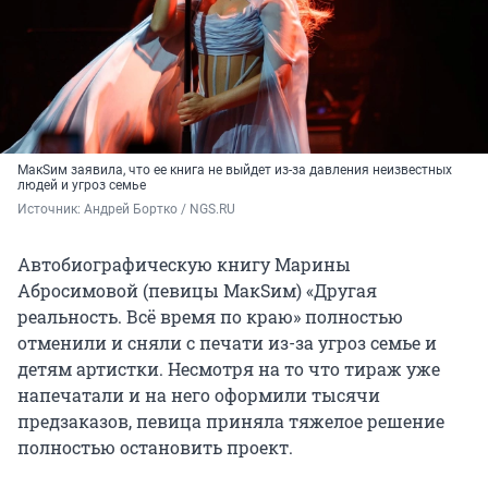
МакSим заявила, что ее книга не выйдет из-за давления неизвестных
людей и угроз семье
Источник: 
Андрей Бортко / NGS.RU
Автобиографическую книгу Марины
Абросимовой (певицы МакSим) «Другая
реальность. Всё время по краю» полностью
отменили и сняли с печати из-за угроз семье и
детям артистки. Несмотря на то что тираж уже
напечатали и на него оформили тысячи
предзаказов, певица приняла тяжелое решение
полностью остановить проект.