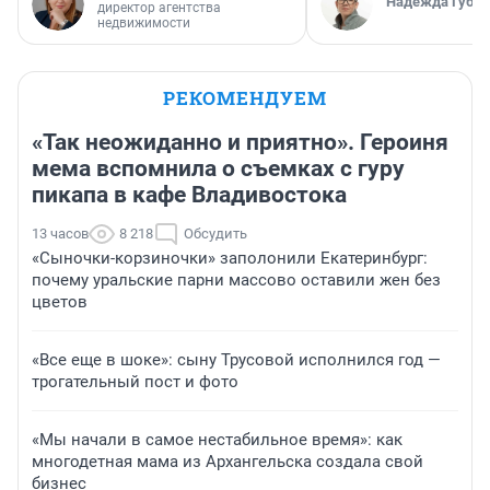
Надежда Губар
директор агентства
недвижимости
РЕКОМЕНДУЕМ
«Так неожиданно и приятно». Героиня
мема вспомнила о съемках с гуру
пикапа в кафе Владивостока
13 часов
8 218
Обсудить
«Сыночки-корзиночки» заполонили Екатеринбург:
почему уральские парни массово оставили жен без
цветов
«Все еще в шоке»: сыну Трусовой исполнился год —
трогательный пост и фото
«Мы начали в самое нестабильное время»: как
многодетная мама из Архангельска создала свой
бизнес