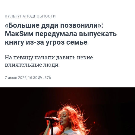
КУЛЬТУРА
ПОДРОБНОСТИ
«Большие дяди позвонили»:
МакSим передумала выпускать
книгу из-за угроз семье
На певицу начали давить некие
влиятельные люди
7 июля 2026, 16:30
376