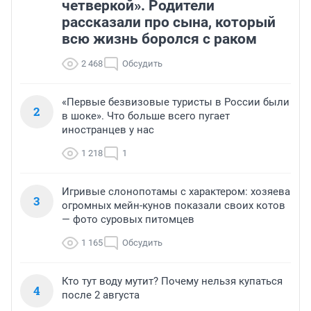
четверкой». Родители
рассказали про сына, который
всю жизнь боролся с раком
2 468
Обсудить
«Первые безвизовые туристы в России были
2
в шоке». Что больше всего пугает
иностранцев у нас
1 218
1
Игривые слонопотамы с характером: хозяева
3
огромных мейн-кунов показали своих котов
— фото суровых питомцев
1 165
Обсудить
Кто тут воду мутит? Почему нельзя купаться
4
после 2 августа