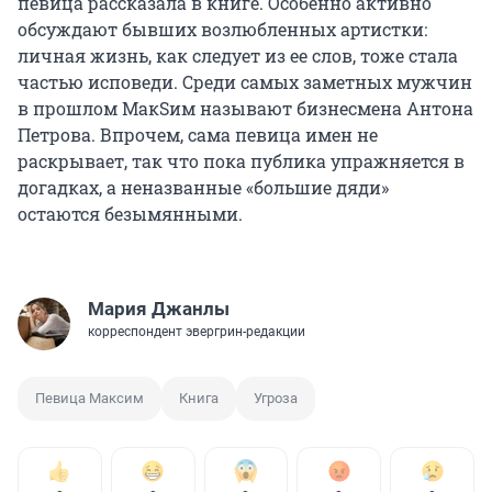
певица рассказала в книге. Особенно активно
обсуждают бывших возлюбленных артистки:
личная жизнь, как следует из ее слов, тоже стала
частью исповеди. Среди самых заметных мужчин
в прошлом МакSим называют бизнесмена Антона
Петрова. Впрочем, сама певица имен не
раскрывает, так что пока публика упражняется в
догадках, а неназванные «большие дяди»
остаются безымянными.
Мария Джанлы
корреспондент эвергрин-редакции
Певица Максим
Книга
Угроза