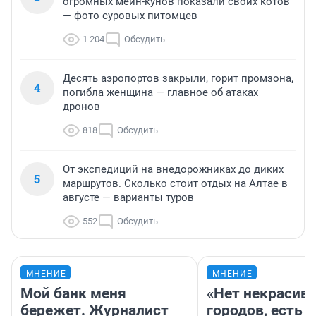
огромных мейн-кунов показали своих котов
— фото суровых питомцев
1 204
Обсудить
Десять аэропортов закрыли, горит промзона,
4
погибла женщина — главное об атаках
дронов
818
Обсудить
От экспедиций на внедорожниках до диких
5
маршрутов. Сколько стоит отдых на Алтае в
августе — варианты туров
552
Обсудить
МНЕНИЕ
МНЕНИЕ
Мой банк меня
«Нет некрасив
бережет. Журналист
городов, есть