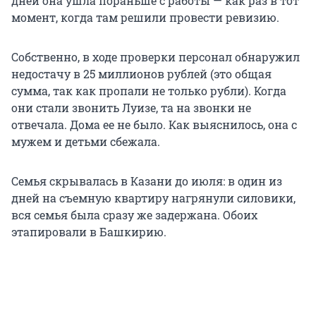
дней она ушла пораньше с работы — как раз в тот
момент, когда там решили провести ревизию.
Собственно, в ходе проверки персонал обнаружил
недостачу в 25 миллионов рублей (это общая
сумма, так как пропали не только рубли). Когда
они стали звонить Луизе, та на звонки не
отвечала. Дома ее не было. Как выяснилось, она с
мужем и детьми сбежала.
Семья скрывалась в Казани до июля: в один из
дней на съемную квартиру нагрянули силовики,
вся семья была сразу же задержана. Обоих
этапировали в Башкирию.