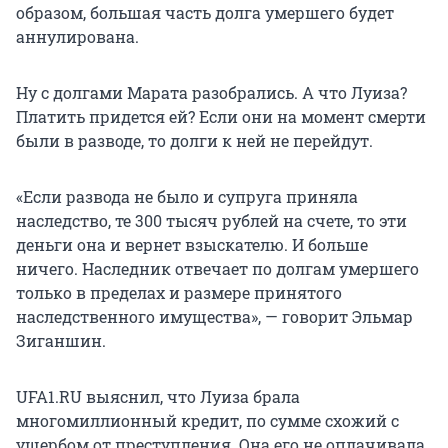
образом, большая часть долга умершего будет
аннулирована.
Ну с долгами Марата разобрались. А что Луиза?
Платить придется ей? Если они на момент смерти
были в разводе, то долги к ней не перейдут.
«Если развода не было и супруга приняла
наследство, те 300 тысяч рублей на счете, то эти
деньги она и вернет взыскателю. И больше
ничего. Наследник отвечает по долгам умершего
только в пределах и размере принятого
наследственного имущества», — говорит Эльмар
Зиганшин.
UFA1.RU выяснил, что Луиза брала
многомиллионный кредит, по сумме схожий с
ущербом от преступления. Она его не оплачивала,