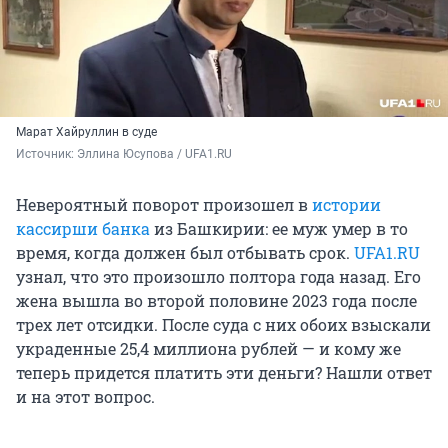
Марат Хайруллин в суде
Источник: 
Эллина Юсупова / UFA1.RU
Невероятный поворот произошел в
истории
кассирши банка
из Башкирии: ее муж умер в то
время, когда должен был отбывать срок.
UFA1.RU
узнал, что это произошло полтора года назад. Его
жена вышла во второй половине 2023 года после
трех лет отсидки. После суда с них обоих взыскали
украденные 25,4 миллиона рублей — и кому же
теперь придется платить эти деньги? Нашли ответ
и на этот вопрос.