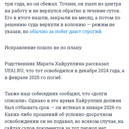
три года, но он сбежал. Точнее, он ушел из центра
на работу и не вернулся обратно в течение суток.
Его в итоге нашли, закрыли на месяц, а потом по
решению суда вернули в колонию — режим не
указан, но
обычно за побег дают строгий
.
Исправление пошло не по плану.
Родственник Марата Хайруллина рассказал
UFA1.RU, что тот освободился в декабре 2024 года, а
в феврале 2025-го погиб.
Также наш собеседник сообщил, что «долги
списали». Однако в это время Хайруллин должен
был отбывать срок — он истекал в январе 2026-го.
Каких-либо прошений об условно-досрочном
освобождении он не подавал, во всяком случае, на
сайтах судов документов за тот период нет.