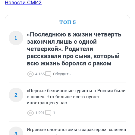
Новости СМИ2
ТОП 5
«Последнюю в жизни четверть
1
закончил лишь с одной
четверкой». Родители
рассказали про сына, который
всю жизнь боролся с раком
4 165
Обсудить
«Первые безвизовые туристы в России были
2
в шоке». Что больше всего пугает
иностранцев у нас
1 291
1
Игривые слонопотамы с характером: хозяева
3