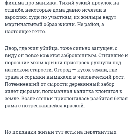
фильма про маньяка. Тихий узкий проулок на
отшибе, некоторые дома давно исчезли в
зарослях, судя по участкам, их жильцы ведут
маргинальный образ жизни. Не район, а
настоящее гетто.
Двор, где жил убийца, тоже сильно запущен, с
виду он вовсе кажется заброшенным. Сгнившие и
поросшие мхом крыши пристроек рухнули под
натиском старости. Огород — кусок земли, где
трава и сорняки вымахали в человеческий рост.
Потемневший от сырости деревянный забор
зияет дырами, поломанная калитка клонится к
земле. Возле стенки прислонилась разбитая белая
рама с потрескавшейся краской.
Но признаки жизни тут есть: на перетянутых