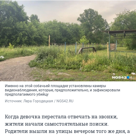
Именно на этой собачьей площадке установлены камеры
видеонаблюдения, которые, предположительно, и зафиксировали
предполагаемого убийцу
Источник: 
Лера Городецкая / NGS42.RU
Когда девочка перестала отвечать на звонки,
жители начали самостоятельные поиски.
Родители вышли на улицы вечером того же дня, а