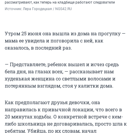
рассматривают, как теперь на кладбище работают следователи
Источник: 
Лера Городецкая / NGS42.RU
Утром 25 июня она вышла из дома на прогулку —
мама ее увидела и поговорила с ней, как
оказалось, в последний раз.
— Представляете, ребенок вышел и исчез средь
бела дня, на глазах всех, — рассказывает нам
худенькая женщина со светлыми волосами и
потерянным взглядом, стоя у калитки дома.
Как предполагают друзья девочки, она
направилась к привычной локации, что всего в
20 минутах ходьбы. О конкретной встрече с кем-
либо школьница не договаривалась, просто шла к
ребятам. Убийца, по их словам, начал