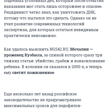
подобных уголовных дел, который после отбытия
наказания мог стать лишь осторожнее и опаснее.
Рецидивист четко знал, как уничтожить ДНК,
потому что пытался это сделать. Однако он не
учел развитие современных технологий
экспертизы, для которых остаться невидимым
практически невозможно.
Как удалось выяснить NGS42.RU,
Мочалин —
уроженец Кузбасса
, за спиной которого сразу три
тяжких статьи: убийство, грабеж и изнасилование
ребенка. В колонии он оказался в 2000-х, а теперь
ему
светит пожизненное
.
Еще несколько лет назад российское
законодательство не предусматривало
максимальных сроков для педофилов-