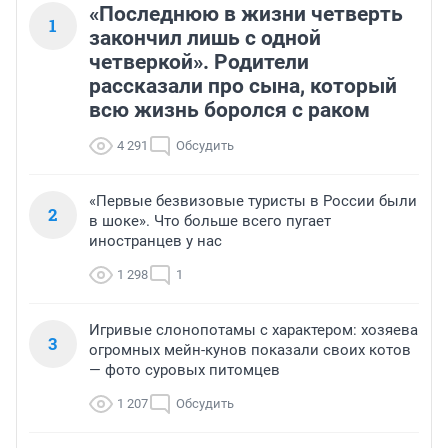
«Последнюю в жизни четверть
1
закончил лишь с одной
четверкой». Родители
рассказали про сына, который
всю жизнь боролся с раком
4 291
Обсудить
«Первые безвизовые туристы в России были
2
в шоке». Что больше всего пугает
иностранцев у нас
1 298
1
Игривые слонопотамы с характером: хозяева
3
огромных мейн-кунов показали своих котов
— фото суровых питомцев
1 207
Обсудить