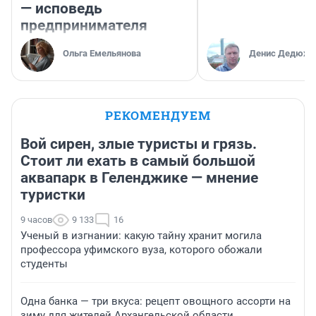
— исповедь
предпринимателя
Ольга Емельянова
Денис Дедюхи
РЕКОМЕНДУЕМ
Вой сирен, злые туристы и грязь.
Стоит ли ехать в самый большой
аквапарк в Геленджике — мнение
туристки
9 часов
9 133
16
Ученый в изгнании: какую тайну хранит могила
профессора уфимского вуза, которого обожали
студенты
Одна банка — три вкуса: рецепт овощного ассорти на
зиму для жителей Архангельской области