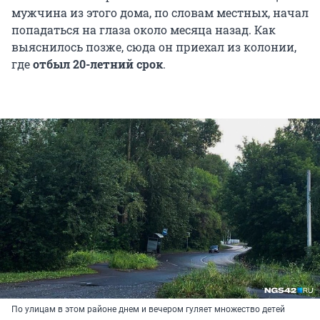
мужчина из этого дома, по словам местных, начал
попадаться на глаза около месяца назад. Как
выяснилось позже, сюда он приехал из колонии,
где
отбыл 20-летний срок
.
По улицам в этом районе днем и вечером гуляет множество детей