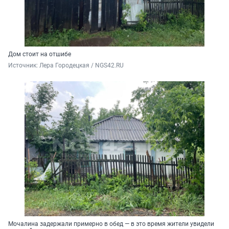
Дом стоит на отшибе
Источник: 
Лера Городецкая / NGS42.RU
Мочалина задержали примерно в обед — в это время жители увидели