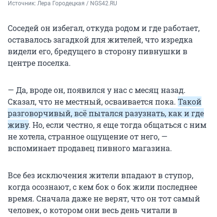
Источник: 
Лера Городецкая / NGS42.RU
Соседей он избегал, откуда родом и где работает,
оставалось загадкой для жителей, что изредка
видели его, бредущего в сторону пивнушки в
центре поселка.
— Да, вроде он, появился у нас с месяц назад.
Сказал, что не местный, осваивается пока.
Такой
разговорчивый, всё пытался разузнать, как и где
живу
. Но, если честно, я еще тогда общаться с ним
не хотела, странное ощущение от него, —
вспоминает продавец пивного магазина.
Все без исключения жители впадают в ступор,
когда осознают, с кем бок о бок жили последнее
время. Сначала даже не верят, что он тот самый
человек, о котором они весь день читали в