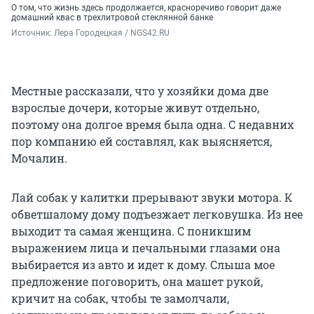
О том, что жизнь здесь продолжается, красноречиво говорит даже
домашний квас в трехлитровой стеклянной банке
Источник: 
Лера Городецкая / NGS42.RU
Местные рассказали, что у хозяйки дома две
взрослые дочери, которые живут отдельно,
поэтому она долгое время была одна. С недавних
пор компанию ей составлял, как выясняется,
Мочалин.
Лай собак у калитки прерывают звуки мотора. К
обветшалому дому подъезжает легковушка. Из нее
выходит та самая женщина. С поникшим
выражением лица и печальными глазами она
выбирается из авто и идет к дому. Слыша мое
предложение поговорить, она машет рукой,
кричит на собак, чтобы те замолчали,