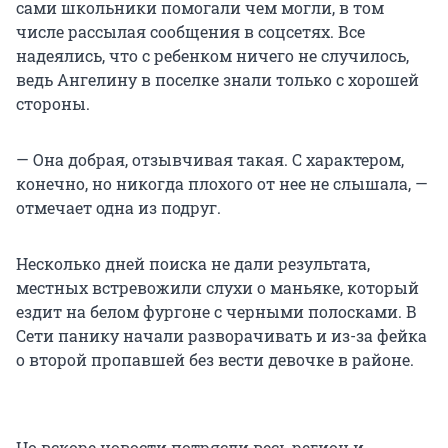
сами школьники помогали чем могли, в том
числе рассылая сообщения в соцсетях. Все
надеялись, что с ребенком ничего не случилось,
ведь Ангелину в поселке знали только с хорошей
стороны.
— Она добрая, отзывчивая такая. С характером,
конечно, но никогда плохого от нее не слышала, —
отмечает одна из подруг.
Несколько дней поиска не дали результата,
местных встревожили слухи о маньяке, который
ездит на белом фургоне с черными полосками. В
Сети панику начали разворачивать и из-за фейка
о второй пропавшей без вести девочке в районе.
Но вскоре новости потрясли весь регион и