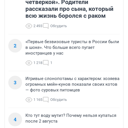
четверкой». Родители
рассказали про сына, который
всю жизнь боролся с раком
2 493
Обсудить
«Первые безвизовые туристы в России были
2
в шоке». Что больше всего пугает
иностранцев у нас
1 218
1
Игривые слонопотамы с характером: хозяева
3
огромных мейн-кунов показали своих котов
— фото суровых питомцев
1 165
Обсудить
Кто тут воду мутит? Почему нельзя купаться
4
после 2 августа