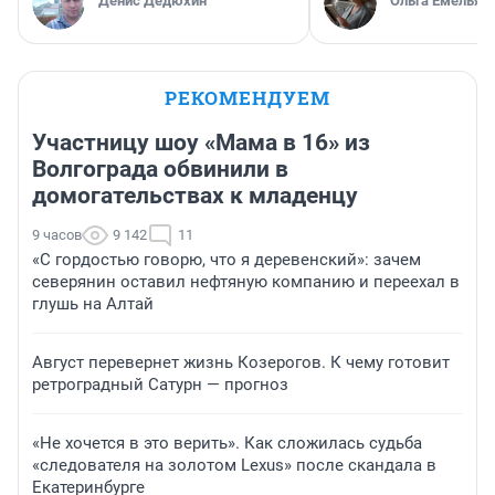
Денис Дедюхин
Ольга Емельян
РЕКОМЕНДУЕМ
Участницу шоу «Мама в 16» из
Волгограда обвинили в
домогательствах к младенцу
9 часов
9 142
11
«С гордостью говорю, что я деревенский»: зачем
северянин оставил нефтяную компанию и переехал в
глушь на Алтай
Август перевернет жизнь Козерогов. К чему готовит
ретроградный Сатурн — прогноз
«Не хочется в это верить». Как сложилась судьба
«следователя на золотом Lexus» после скандала в
Екатеринбурге