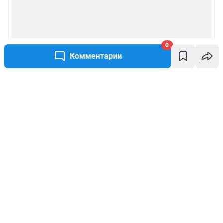
0
Комментарии
Написать комментарий