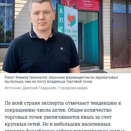
Ренат Якимов признался: обычным фармацевтом он зарабатывал
бы больше, чем на посту владельца торговой точки
Источник: 
Дмитрий Гладышев / Городские медиа
По всей стране эксперты отмечают тенденцию к
сокращению числа аптек. Общее количество
торговых точек увеличивается лишь за счет
крупных сетей. Но в небольших населенных
пунктах фармбизнес сейчас переживает не самые