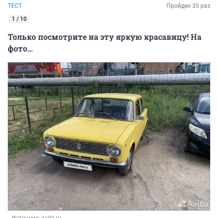
ТЕСТ
Пройден 35 раз
1 / 10
Только посмотрите на эту яркую красавицу! На
фото…
Источник: 
avito.ru