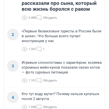
рассказали про сына, который
всю жизнь боролся с раком
3 498
Обсудить
«Первые безвизовые туристы в России были
2
в шоке». Что больше всего пугает
иностранцев у нас
1 267
1
Игривые слонопотамы с характером: хозяева
3
огромных мейн-кунов показали своих котов
— фото суровых питомцев
1 191
Обсудить
Кто тут воду мутит? Почему нельзя купаться
4
после 2 августа
1 058
Обсудить