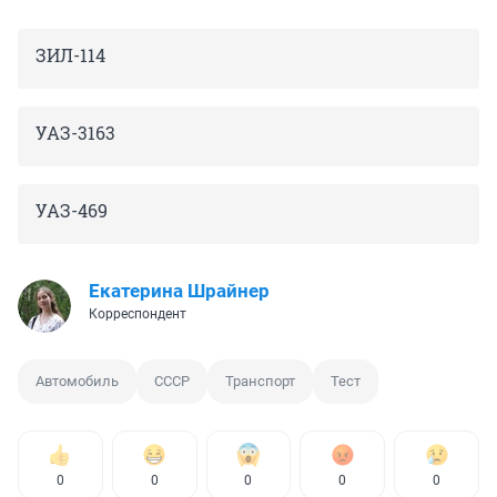
ЗИЛ-114
УАЗ-3163
УАЗ-469
Екатерина Шрайнер
Корреспондент
Автомобиль
СССР
Транспорт
Тест
0
0
0
0
0