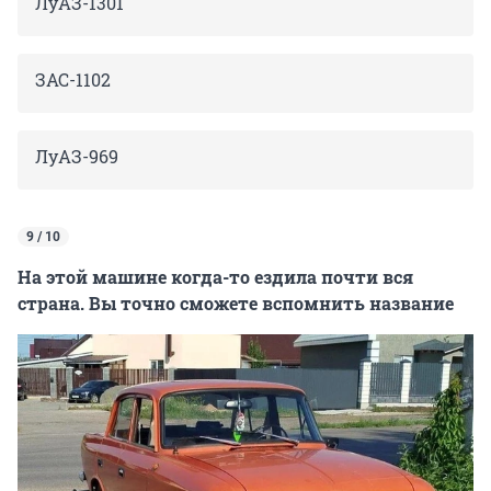
ЛуАЗ-1301
ЗАС-1102
ЛуАЗ-969
9 / 10
На этой машине когда-то ездила почти вся
страна. Вы точно сможете вспомнить название