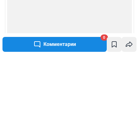
0
Комментарии
Написать комментарий