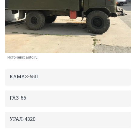
Источник: 
auto.ru
КАМАЗ-5511
ГАЗ-66
УРАЛ-4320