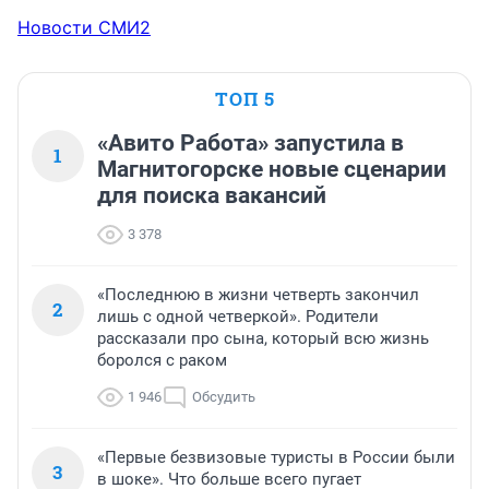
Новости СМИ2
ТОП 5
«Авито Работа» запустила в
1
Магнитогорске новые сценарии
для поиска вакансий
3 378
«Последнюю в жизни четверть закончил
2
лишь с одной четверкой». Родители
рассказали про сына, который всю жизнь
боролся с раком
1 946
Обсудить
«Первые безвизовые туристы в России были
3
в шоке». Что больше всего пугает