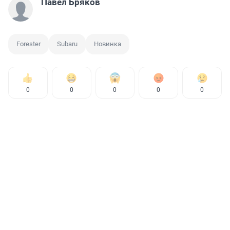
Павел Бряков
Forester
Subaru
Новинка
0
0
0
0
0