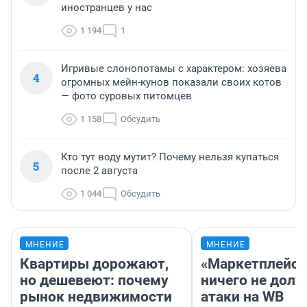
иностранцев у нас
1 194
1
Игривые слонопотамы с характером: хозяева
4
огромных мейн-кунов показали своих котов
— фото суровых питомцев
1 158
Обсудить
Кто тут воду мутит? Почему нельзя купаться
5
после 2 августа
1 044
Обсудить
МНЕНИЕ
МНЕНИЕ
Квартиры дорожают,
«Маркетплейс 
но дешевеют: почему
ничего не долж
рынок недвижимости
атаки на WB