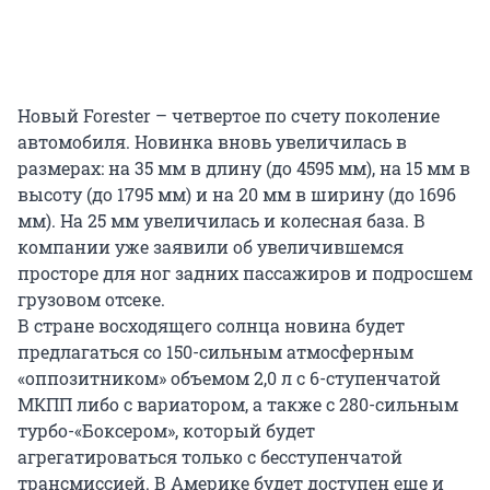
Новый Forester – четвертое по счету поколение
автомобиля. Новинка вновь увеличилась в
размерах: на 35 мм в длину (до 4595 мм), на 15 мм в
высоту (до 1795 мм) и на 20 мм в ширину (до 1696
мм). На 25 мм увеличилась и колесная база. В
компании уже заявили об увеличившемся
просторе для ног задних пассажиров и подросшем
грузовом отсеке.
В стране восходящего солнца новина будет
предлагаться со 150-сильным атмосферным
«оппозитником» объемом 2,0 л с 6-ступенчатой
МКПП либо с вариатором, а также с 280-сильным
турбо-«Боксером», который будет
агрегатироваться только с бесступенчатой
трансмиссией. В Америке будет доступен еще и