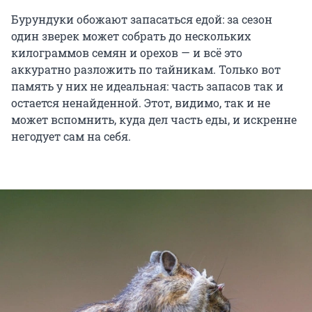
Бурундуки обожают запасаться едой: за сезон
один зверек может собрать до нескольких
килограммов семян и орехов — и всё это
аккуратно разложить по тайникам. Только вот
память у них не идеальная: часть запасов так и
остается ненайденной. Этот, видимо, так и не
может вспомнить, куда дел часть еды, и искренне
негодует сам на себя.