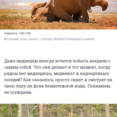
Гибкость 100/100
Источник: 
Vicki Jauron / Comedy Wildlife Photography Awards
Даже медведям иногда хочется побыть наедине с
самим собой. Что они делают в тот момент, когда
рядом нет медведицы, медвежат и надоедливых
соседей? Как оказалось, просто сидят и смотрят на
свою лапу на фоне безмятежной воды. Понимаем,
не осуждаем.