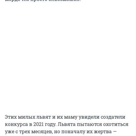
Этих милых львят и их маму увидели создатели
конкурса в 2021 году. Львята пытаются охотиться
уже с трех месяцев, но поначалу их жертва —