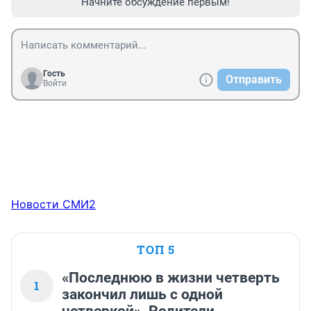
Начните обсуждение первым!
Гость
Отправить
Войти
Новости СМИ2
ТОП 5
«Последнюю в жизни четверть
1
закончил лишь с одной