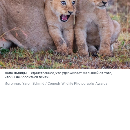
Лапа львицы — единственное, что удерживает малышей от того,
чтобы не броситься вскачь
Источник: 
Yaron Schmid / Comedy Wildlife Photography Awards