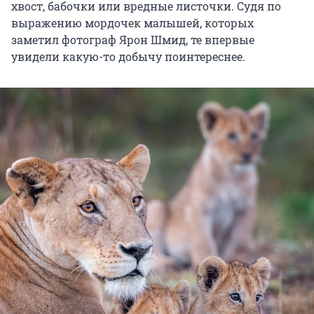
хвост, бабочки или вредные листочки. Судя по
выражению мордочек малышей, которых
заметил фотограф Ярон Шмид, те впервые
увидели какую-то добычу поинтереснее.