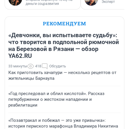
Эксперт
деньги соцразвития
РЕКОМЕНДУЕМ
«Девчонки, вы испытываете судьбу»:
что творится в подпольной рюмочной
на Березовой в Рязани — обзор
YA62.RU
33 минуты
418
Обсудить
Как приготовить хачапури — несколько рецептов от
жительницы Барнаула
«Год преследовал и облил кислотой». Рассказ
петербурженки о жестоком нападении и
реабилитации
«Позавтракал и побежал — это уже привычка»:
история пермского марафонца Владимира Никитина