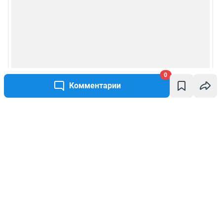
0
Комментарии
Написать комментарий