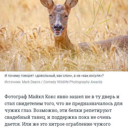
И почему говорят «довольный, как слон», а не «как косуля»?
Источник: 
Mark Deans / Comedy Wildlife Photography Awards
Фотограф Майкл Кокс явно зашел не в ту дверь и
стал свидетелем того, что не предназначалось для
чужих глаз. Возможно, эти белки репетируют
свадебный танец, и поддержка пока не очень
дается. Или же это хитрое ограбление чужого