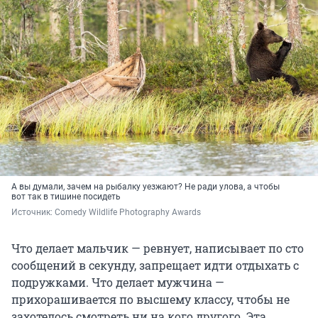
А вы думали, зачем на рыбалку уезжают? Не ради улова, а чтобы
вот так в тишине посидеть
Источник: 
Comedy Wildlife Photography Awards
Что делает мальчик — ревнует, написывает по сто
сообщений в секунду, запрещает идти отдыхать с
подружками. Что делает мужчина —
прихорашивается по высшему классу, чтобы не
захотелось смотреть ни на кого другого. Эта