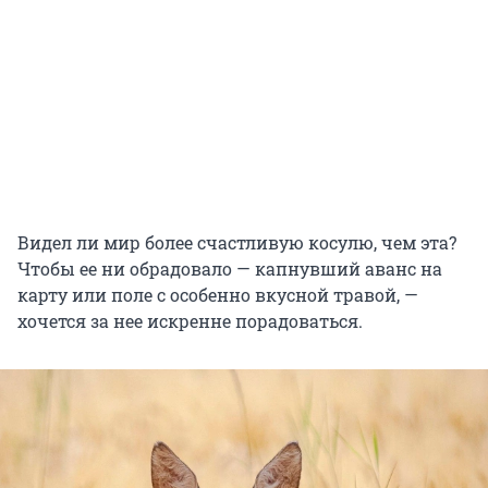
Видел ли мир более счастливую косулю, чем эта?
Чтобы ее ни обрадовало — капнувший аванс на
карту или поле с особенно вкусной травой, —
хочется за нее искренне порадоваться.