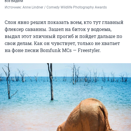
все видели
Источник: 
Anne Lindner / Comedy Wildlife Photography Awards
Слон явно решил показать всем, кто тут главный
флексер саванны. Зашел на биток у водоема,
выдал этот эпичный прогиб и пойдет дальше по
свои делам. Как он чувствует, только не хватает
на фоне песни Bomfunk MCs — Freestyler.