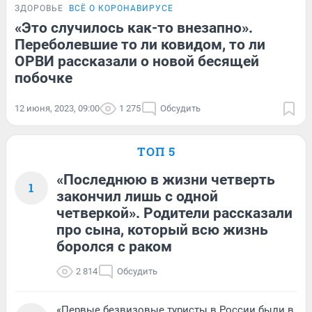
ЗДОРОВЬЕ
ВСЁ О КОРОНАВИРУСЕ
«Это случилось как-то внезапно».
Переболевшие то ли ковидом, то ли
ОРВИ рассказали о новой бесящей
побочке
12 июня, 2023, 09:00
1 275
Обсудить
ТОП 5
«Последнюю в жизни четверть
1
закончил лишь с одной
четверкой». Родители рассказали
про сына, который всю жизнь
боролся с раком
2 814
Обсудить
«Первые безвизовые туристы в России были в