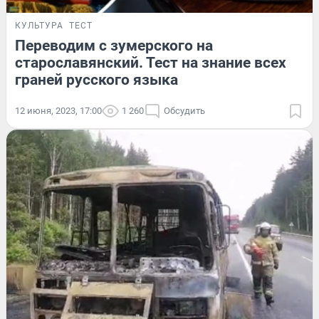
КУЛЬТУРА
ТЕСТ
Переводим с зумерского на
старославянский. Тест на знание всех
граней русского языка
12 июня, 2023, 17:00
1 260
Обсудить