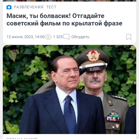
РАЗВЛЕЧЕНИЯ
ТЕСТ
Масик, ты болвасик! Отгадайте
советский фильм по крылатой фразе
12 июня, 2023, 14:00
1 325
Обсудить