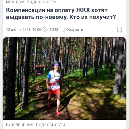
МОЙ ДОМ
ПОДРОБНОСТИ
Компенсации на оплату ЖКХ хотят
выдавать по-новому. Кто их получит?
12 июня, 2023, 10:00
1 243
Обсудить
РАЗВЛЕЧЕНИЯ
ПОДРОБНОСТИ