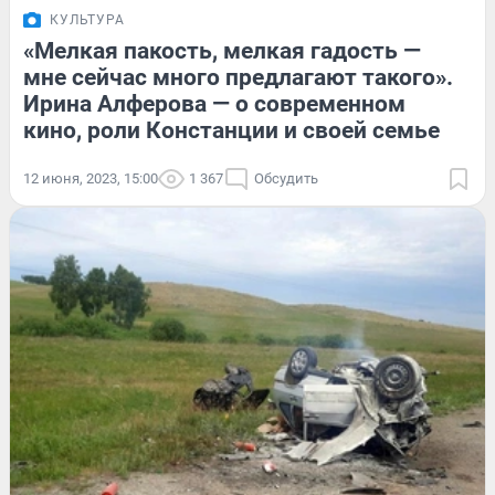
КУЛЬТУРА
«Мелкая пакость, мелкая гадость —
мне сейчас много предлагают такого».
Ирина Алферова — о современном
кино, роли Констанции и своей семье
12 июня, 2023, 15:00
1 367
Обсудить