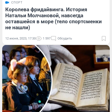
СПОРТ
Королева фридайвинга. История
Натальи Молчановой, навсегда
оставшейся в море (тело спортсменки
не нашли)
12 июня, 2023, 17:30
1 597
Обсудить