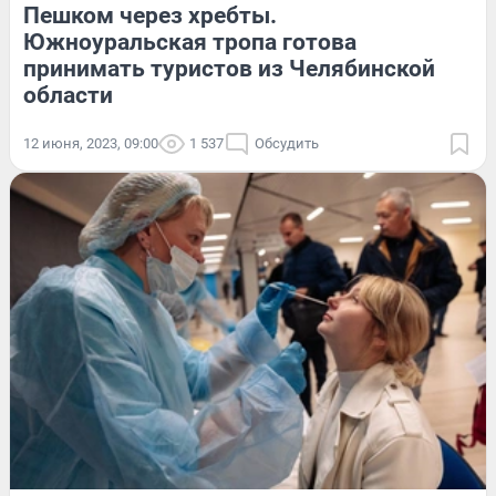
Пешком через хребты.
Южноуральская тропа готова
принимать туристов из Челябинской
области
12 июня, 2023, 09:00
1 537
Обсудить