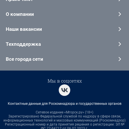
О компании
Наши вакансии
Техподдержка
Все города сети
Мы в соцсетях
Контактные данные для Роскомнадзора и государственных органов
Сетевое издание «Мгорск.ру» (18+)
Зарегистрировано Федеральной службой по надзору в сфере связи,
информационных технологий и массовых коммуникаций (Роскомнадзор)
Регистрационный номер и дата принятия решения о регистрации: ЭЛ №
ФС 77-84712 от 06.02.2023 г.