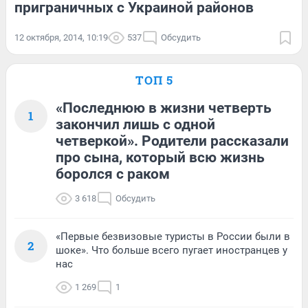
приграничных с Украиной районов
12 октября, 2014, 10:19
537
Обсудить
ТОП 5
«Последнюю в жизни четверть
1
закончил лишь с одной
четверкой». Родители рассказали
про сына, который всю жизнь
боролся с раком
3 618
Обсудить
«Первые безвизовые туристы в России были в
2
шоке». Что больше всего пугает иностранцев у
нас
1 269
1