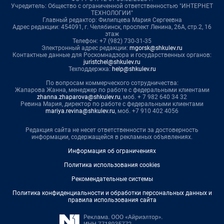
Учредитель: Общество с ограниченной ответственностью "ИНТЕРНЕТ
ТЕХНОЛОГИИ"
Главный редактор: Филипцева Мария Сергеевна
Адрес редакции: 454091, г. Челябинск, проспект Ленина, 26А, стр.2, 16
этаж
Телефон: +7 (982) 730-31-35
Электронный адрес редакции:
mgorsk@shkulev.ru
Контактные данные для Роскомнадзора и государственных органов:
juristchel@shkulev.ru
Техподдержка:
help@shkulev.ru
По вопросам коммерческого сотрудничества:
Жапарова Жанна, менеджер по работе с федеральными клиентами
zhanna.zhaparova@shkulev.ru
, моб. + 7 982 640 34 32
Ревина Мария, директор по работе с федеральными клиентами
mariya.revina@shkulev.ru
, моб. +7 910 402 4056
Редакция сайта не несет ответственности за достоверность
информации, содержащейся в рекламных объявлениях.
Информация об ограничениях
Политика использования cookies
Рекомендательные системы
Политика конфиденциальности и обработки персональных данных и
правила использования сайта