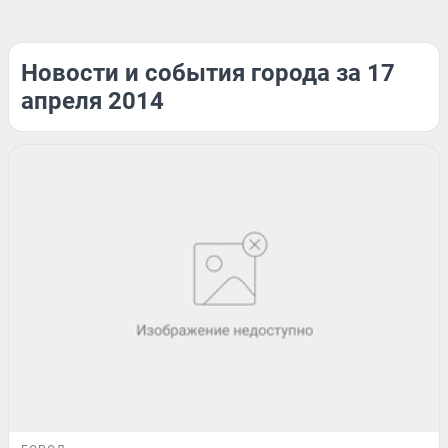
Новости и события города за 17
апреля 2014