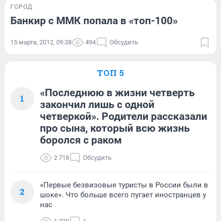
ГОРОД
Банкир с ММК попала в «топ-100»
15 марта, 2012, 09:38
494
Обсудить
ТОП 5
«Последнюю в жизни четверть
1
закончил лишь с одной
четверкой». Родители рассказали
про сына, который всю жизнь
боролся с раком
2 718
Обсудить
«Первые безвизовые туристы в России были в
2
шоке». Что больше всего пугает иностранцев у
нас