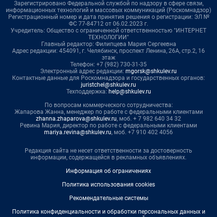
Зарегистрировано Федеральной службой по надзору в сфере связи,
информационных технологий и массовых коммуникаций (Роскомнадзор)
Регистрационный номер и дата принятия решения о регистрации: ЭЛ №
ФС 77-84712 от 06.02.2023 г.
Учредитель: Общество с ограниченной ответственностью "ИНТЕРНЕТ
ТЕХНОЛОГИИ"
Главный редактор: Филипцева Мария Сергеевна
Адрес редакции: 454091, г. Челябинск, проспект Ленина, 26А, стр.2, 16
этаж
Телефон: +7 (982) 730-31-35
Электронный адрес редакции:
mgorsk@shkulev.ru
Контактные данные для Роскомнадзора и государственных органов:
juristchel@shkulev.ru
Техподдержка:
help@shkulev.ru
По вопросам коммерческого сотрудничества:
Жапарова Жанна, менеджер по работе с федеральными клиентами
zhanna.zhaparova@shkulev.ru
, моб. + 7 982 640 34 32
Ревина Мария, директор по работе с федеральными клиентами
mariya.revina@shkulev.ru
, моб. +7 910 402 4056
Редакция сайта не несет ответственности за достоверность
информации, содержащейся в рекламных объявлениях.
Информация об ограничениях
Политика использования cookies
Рекомендательные системы
Политика конфиденциальности и обработки персональных данных и