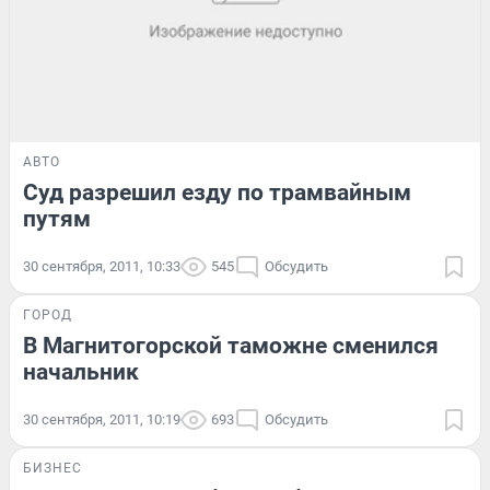
АВТО
Суд разрешил езду по трамвайным
путям
30 сентября, 2011, 10:33
545
Обсудить
ГОРОД
В Магнитогорской таможне сменился
начальник
30 сентября, 2011, 10:19
693
Обсудить
БИЗНЕС