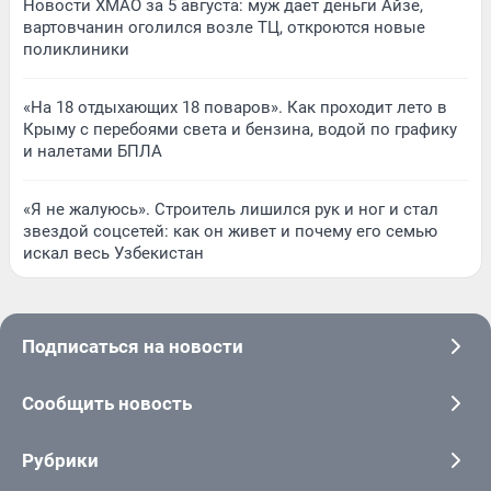
Новости ХМАО за 5 августа: муж дает деньги Айзе,
вартовчанин оголился возле ТЦ, откроются новые
поликлиники
«На 18 отдыхающих 18 поваров». Как проходит лето в
Крыму с перебоями света и бензина, водой по графику
и налетами БПЛА
«Я не жалуюсь». Строитель лишился рук и ног и стал
звездой соцсетей: как он живет и почему его семью
искал весь Узбекистан
Подписаться на новости
Сообщить новость
Рубрики