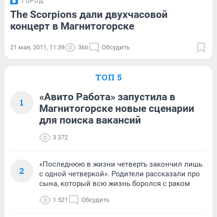
ГОРОД
The Scorpions дали двухчасовой
концерт в Магнитогорске
21 мая, 2011, 11:39
366
Обсудить
ТОП 5
«Авито Работа» запустила в
1
Магнитогорске новые сценарии
для поиска вакансий
3 372
«Последнюю в жизни четверть закончил лишь
2
с одной четверкой». Родители рассказали про
сына, который всю жизнь боролся с раком
1 521
Обсудить