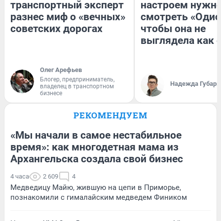
транспортный эксперт
настроем нужн
разнес миф о «вечных»
смотреть «Одис
советских дорогах
чтобы она не
выглядела как 
Олег Арефьев
Блогер, предприниматель,
Надежда Губарь
владелец в транспортном
бизнесе
РЕКОМЕНДУЕМ
«Мы начали в самое нестабильное
время»: как многодетная мама из
Архангельска создала свой бизнес
4 часа
2 609
4
Медведицу Майю, жившую на цепи в Приморье,
познакомили с гималайским медведем Фиником